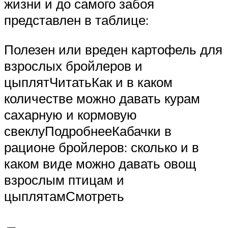
жизни и до самого забоя
представлен в таблице:
Полезен или вреден картофель для
взрослых бройлеров и
цыплятЧитатьКак и в каком
количестве можно давать курам
сахарную и кормовую
свеклуПодробнееКабачки в
рационе бройлеров: сколько и в
каком виде можно давать овощ
взрослым птицам и
цыплятамСмотреть