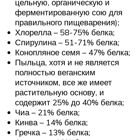
цельную, органическую и
ферментированную сою для
правильного пищеварения);
Хлорелла – 58-75% белка;
Спирулина – 51-71% белка;
Конопляное семя – 47% белка;
Пыльца, хотя и не является
полностью веганским
источником, все же имеет
растительную основу, и
содержит 25% до 40% белка;
Чиа – 21% белка;
Кинва – 14% белка;
Гречка – 13% белка;