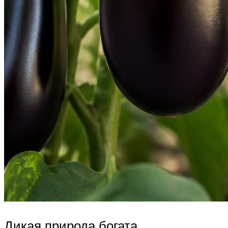
Дикая природа богата