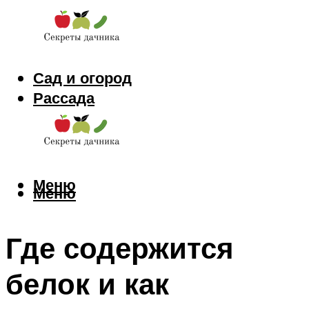
Сад и огород
Рассада
Цветы
Заготовки
Меню
Меню
Где содержится
белок и как