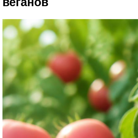
веганов