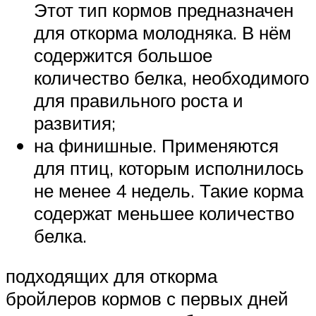
Этот тип кормов предназначен
для откорма молодняка. В нём
содержится большое
количество белка, необходимого
для правильного роста и
развития;
на финишные. Применяются
для птиц, которым исполнилось
не менее 4 недель. Такие корма
содержат меньшее количество
белка.
подходящих для откорма
бройлеров кормов с первых дней