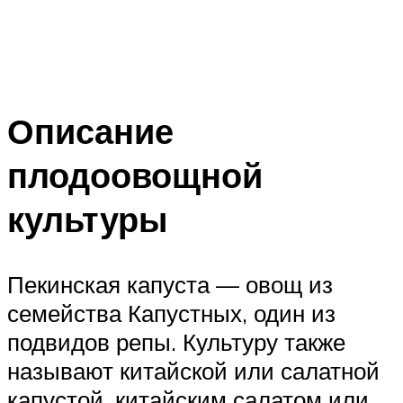
Описание
плодоовощной
культуры
Пекинская капуста — овощ из
семейства Капустных, один из
подвидов репы. Культуру также
называют китайской или салатной
капустой, китайским салатом или