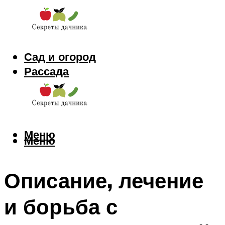
Сад и огород
Рассада
Цветы
Заготовки
Меню
Меню
Описание, лечение
и борьба с