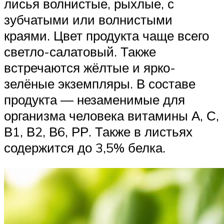
лисья волнистые, рыхлые, с
зубчатыми или волнистыми
краями. Цвет продукта чаще всего
светло-салатовый. Также
встречаются жёлтые и ярко-
зелёные экземпляры. В составе
продукта — незаменимые для
организма человека витамины А, С,
В1, В2, В6, РР. Также в листьях
содержится до 3,5% белка.