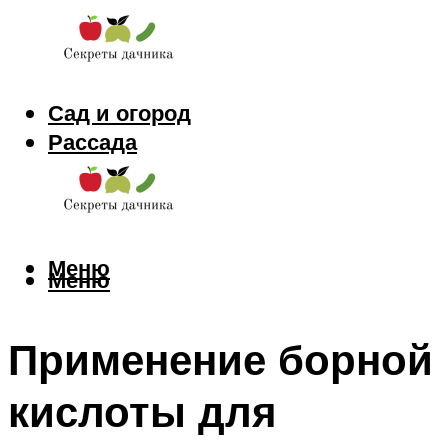
Сад и огород
Рассада
Цветы
Заготовки
Меню
Меню
Применение борной
кислоты для