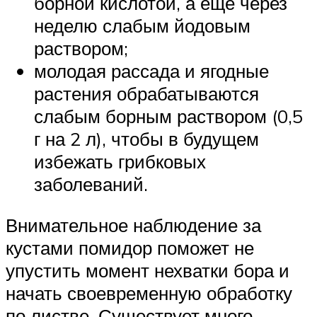
борной кислотой, а еще через
неделю слабым йодовым
раствором;
молодая рассада и ягодные
растения обрабатываются
слабым борным раствором (0,5
г на 2 л), чтобы в будущем
избежать грибковых
заболеваний.
Внимательное наблюдение за
кустами помидор поможет не
упустить момент нехватки бора и
начать своевременную обработку
по листве. Существует много