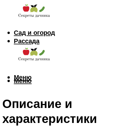
Сад и огород
Рассада
Цветы
Заготовки
Меню
Меню
Описание и
характеристики