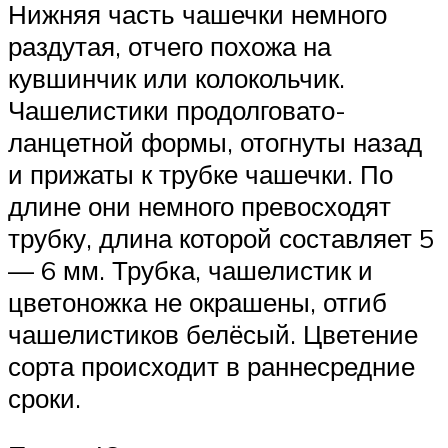
Нижняя часть чашечки немного
раздутая, отчего похожа на
кувшинчик или колокольчик.
Чашелистики продолговато-
ланцетной формы, отогнуты назад
и прижаты к трубке чашечки. По
длине они немного превосходят
трубку, длина которой составляет 5
— 6 мм. Трубка, чашелистик и
цветоножка не окрашены, отгиб
чашелистиков белёсый. Цветение
сорта происходит в раннесредние
сроки.