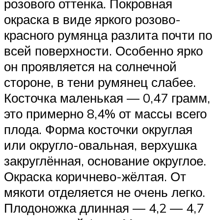
розового оттенка. Покровная
окраска в виде яркого розово-
красного румянца разлита почти по
всей поверхности. Особенно ярко
он проявляется на солнечной
стороне, в тени румянец слабее.
Косточка маленькая — 0,47 грамм,
это примерно 8,4% от массы всего
плода. Форма косточки округлая
или округло-овальная, верхушка
закруглённая, основание округлое.
Окраска коричнево-жёлтая. От
мякоти отделяется не очень легко.
Плодоножка длинная — 4,2 — 4,7