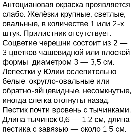
Антоциановая окраска проявляется
слабо. Желёзки крупные, светлые,
овальные, в количестве 1 или 2-х
штук. Прилистник отсутствует.
Соцветие черешни состоит из 2 —
3 цветков чашевидной или плоской
формы, диаметром 3 — 3,5 см.
Лепестки у Юлии ослепительно
белые, округло-овальные или
обратно-яйцевидные, несомкнутые,
иногда слегка отогнуты назад.
Пестик почти вровень с тычинками.
Длина тычинок 0,6 — 1,2 см, длина
пестика с завязью — около 1,5 см.