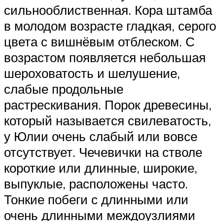
сильнооблиственная. Кора штамба
в молодом возрасте гладкая, серого
цвета с вишнёвым отблеском. С
возрастом появляется небольшая
шероховатость и шелушение,
слабые продольные
растрескивания. Порок древесины,
который называется свилеватость,
у Юлии очень слабый или вовсе
отсутствует. Чечевички на стволе
короткие или длинные, широкие,
выпуклые, расположены часто.
Тонкие побеги с длинными или
очень длинными междоузлиями