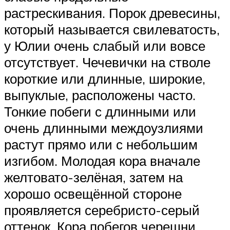
растрескивания. Порок древесины,
который называется свилеватость,
у Юлии очень слабый или вовсе
отсутствует. Чечевички на стволе
короткие или длинные, широкие,
выпуклые, расположены часто.
Тонкие побеги с длинными или
очень длинными междоузлиями
растут прямо или с небольшим
изгибом. Молодая кора вначале
желтовато-зелёная, затем на
хорошо освещённой стороне
проявляется серебристо-серый
оттенок. Кора побегов черешни,