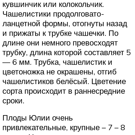
кувшинчик или колокольчик.
Чашелистики продолговато-
ланцетной формы, отогнуты назад
и прижаты к трубке чашечки. По
длине они немного превосходят
трубку, длина которой составляет 5
— 6 мм. Трубка, чашелистик и
цветоножка не окрашены, отгиб
чашелистиков белёсый. Цветение
сорта происходит в раннесредние
сроки.
Плоды Юлии очень
привлекательные, крупные – 7 – 8