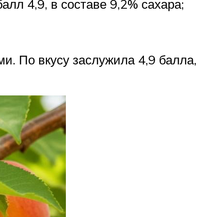
лл 4,9, в составе 9,2% сахара;
и. По вкусу заслужила 4,9 балла,