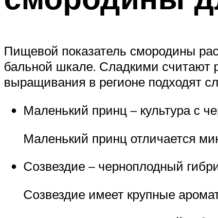
Пищевой показатель смородины расс
бальной шкале. Сладкими считают р
выращивания в регионе подходят с
Маленький принц – культура с че
Маленький принц отличается ми
Созвездие – черноплодный гибрид
Созвездие имеет крупные арома