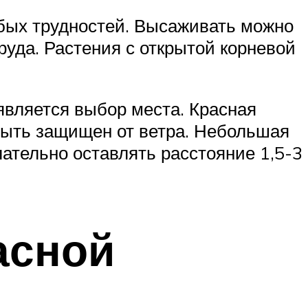
обых трудностей. Высаживать можно
руда. Растения с открытой корневой
вляется выбор места. Красная
 быть защищен от ветра. Небольшая
лательно оставлять расстояние 1,5-3
асной