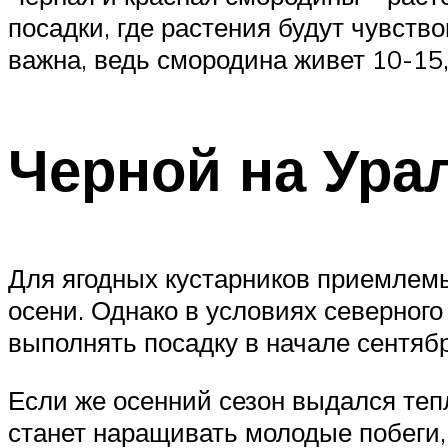
посадки, где растения будут чувст
важна, ведь смородина живет 10-15, 
Черной на Ура
Для ягодных кустарников приемлемы
осени. Однако в условиях северного
выполнять посадку в начале сентябр
Если же осенний сезон выдался теп
станет наращивать молодые побеги,