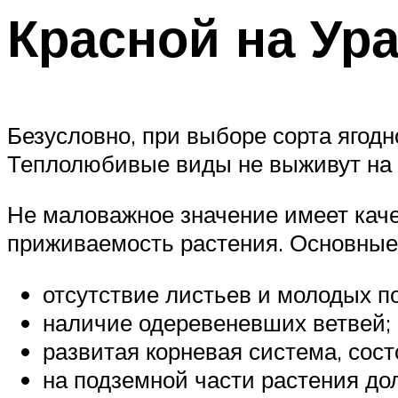
Красной на Ур
Безусловно, при выборе сорта ягодн
Теплолюбивые виды не выживут на
Не маловажное значение имеет каче
приживаемость растения. Основные 
отсутствие листьев и молодых по
наличие одеревеневших ветвей;
развитая корневая система, сост
на подземной части растения д