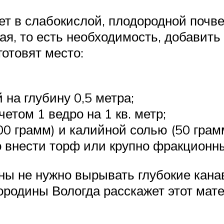
ет в слабокислой, плодородной почве
ая, то есть необходимость, добавить
готовят место:
на глубину 0,5 метра;
четом 1 ведро на 1 кв. метр;
 грамм) и калийной солью (50 грамм
 внести торф или крупно фракционны
ы не нужно вырывать глубокие кана
ородины Вологда расскажет этот мат