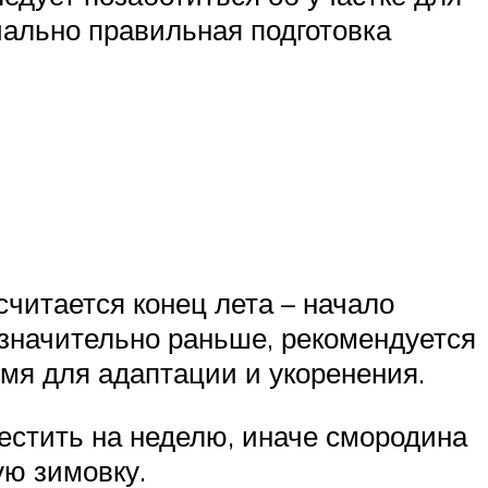
чально правильная подготовка
читается конец лета – начало
 значительно раньше, рекомендуется
емя для адаптации и укоренения.
естить на неделю, иначе смородина
ую зимовку.