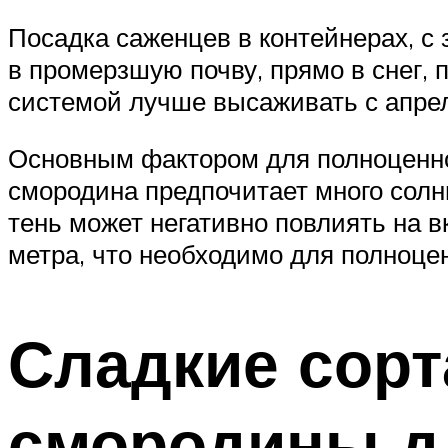
Посадка саженцев в контейнерах, с
в промерзшую почву, прямо в снег, 
системой лучше высаживать с апрел
Основным фактором для полноценно
смородина предпочитает много солн
тень может негативно повлиять на в
метра, что необходимо для полноцен
Сладкие сорт
смородины д