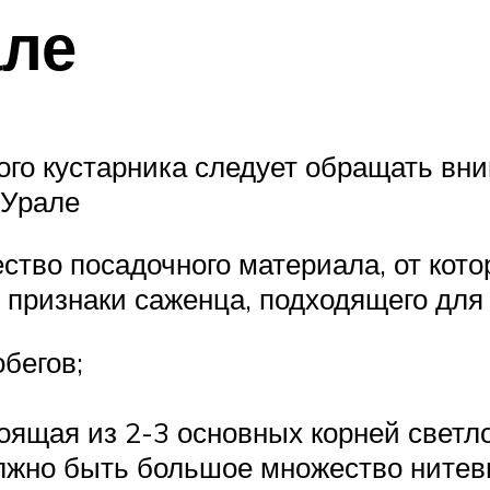
але
ого кустарника следует обращать вн
 Урале
ство посадочного материала, от кото
признаки саженца, подходящего для
бегов;
оящая из 2-3 основных корней светло
олжно быть большое множество нитев