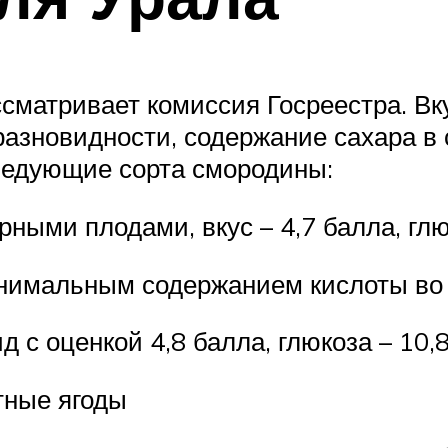
матривает комиссия Госреестра. Вк
азновидности, содержание сахара в 
ледующие сорта смородины:
рными плодами, вкус – 4,7 балла, глю
нимальным содержанием кислоты во 
 с оценкой 4,8 балла, глюкоза – 10,
тные ягоды