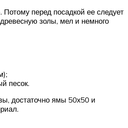
. Потому перед посадкой ее следует
 древесную золы, мел и немного
);
й песок.
вы, достаточно ямы 50х50 и
ериал.