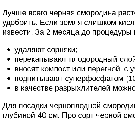
Лучше всего черная смородина раст
удобрить. Если земля слишком кисл
извести. За 2 месяца до процедуры 
удаляют сорняки;
перекапывают плодородный слой 
вносят компост или перегной, с у
подпитывают суперфосфатом (100
в качестве разрыхлителей можно
Для посадки черноплодной смородин
глубиной 40 см. Про сорт черной см