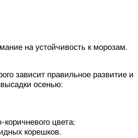
имание на устойчивость к морозам.
рого зависит правильное развитие и
 высадки осенью:
-коричневого цвета;
идных корешков.