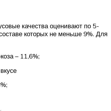
усовые качества оценивают по 5-
составе которых не меньше 9%. Для
коза – 11,6%;
вкусе
8%;