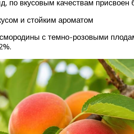
, по вкусовым качествам присвоен ба
кусом и стойким ароматом
 смородины с темно-розовыми плодам
2%.