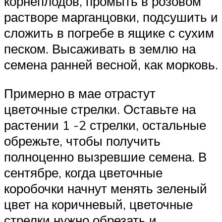
корнеплодов, промыть в розовом
растворе марганцовки, подсушить и
сложить в погребе в ящике с сухим
песком. Высаживать в землю на
семена ранней весной, как морковь.
Примерно в мае отрастут
цветочные стрелки. Оставьте на
растении 1 -2 стрелки, остальные
обрежьте, чтобы получить
полноценно вызревшие семена. В
сентябре, когда цветочные
коробочки начнут менять зеленый
цвет на коричневый, цветочные
стрелки нужно обрезать и