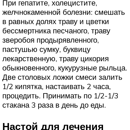
При гепатите, холецистите,
желчнокаменной болезни: смешать
в равных долях траву и цветки
бессмертника песчаного, траву
зверобоя продырявленного,
пастушью сумку, буквицу
лекарственную, траву цикория
обыкновенного, кукурузные рыльца.
Две столовых ложки смеси залить
1/2 кипятка, настаивать 2 часа,
процедить. Принимать по 1/2-1/3
стакана 3 раза в день до еды.
Настой для лечения