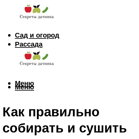
Сад и огород
Рассада
Цветы
Заготовки
Меню
Меню
Как правильно
собирать и сушить