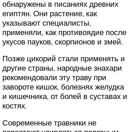
обнаружены в писаниях древних
египтян. Они растение, как
указывают специалисты,
применяли, как противоядие после
укусов пауков, скорпионов и змей.
Позже цикорий стали применять и
другие страны, народные знахари
рекомендовали эту траву при
завороте кишок, болезнях желудка
и кишечника, от болей в суставах и
костях.
Современные травники не
перестают удивляться полезным