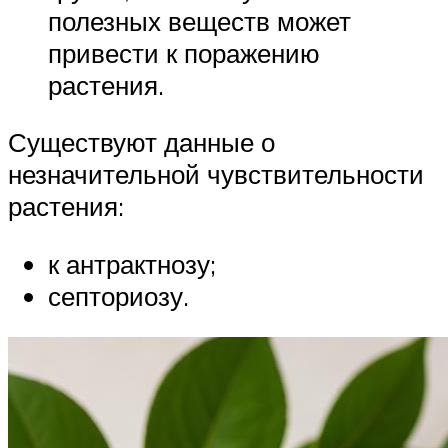
полезных веществ может
привести к поражению
растения.
Существуют данные о
незначительной чувствительности
растения:
к антрактнозу;
септориозу.