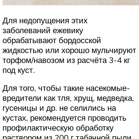
Для недопущения этих
заболеваний ежевику
обрабатывают бордосской
жидкостью или хорошо мульчируют
торфом/навозом из расчёта 3-4 кг
под куст.
Для того, чтобы такие насекомые-
вредители как тля, хрущ, медведка,
гусеницы и др. не селились на
кустах, рекомендуется проводить
профилактическую обработку
раствором из 200 г табачной пыли