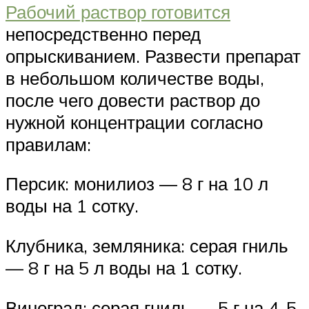
Рабочий раствор готовится
непосредственно перед
опрыскиванием. Развести препарат
в небольшом количестве воды,
после чего довести раствор до
нужной концентрации согласно
правилам:
Персик: монилиоз — 8 г на 10 л
воды на 1 сотку.
Клубника, земляника: серая гниль
— 8 г на 5 л воды на 1 сотку.
Виноград: серая гниль — 5 г на 4-5