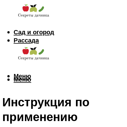
Сад и огород
Рассада
Цветы
Заготовки
Меню
Меню
Инструкция по
применению