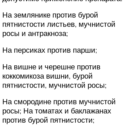
На землянике против бурой
пятнистости листьев, мучнистой
росы и антракноза;
На персиках против парши;
На вишне и черешне против
коккомикоза вишни, бурой
пятнистости, мучнистой росы;
На смородине против мучнистой
росы; На томатах и баклажанах
против бурой пятнистости;