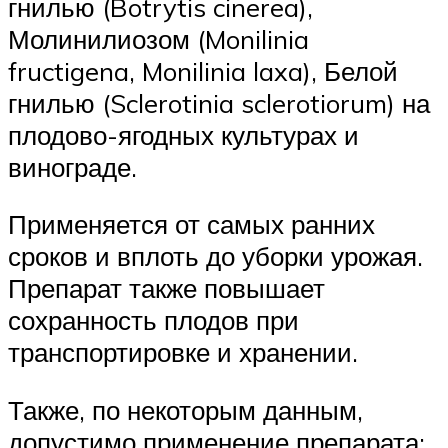
гнилью (Botrytis cinerea),
Молинилиозом (Monilinia
fructigena, Monilinia laxa), Белой
гнилью (Sclerotinia sclerotiorum) на
плодово-ягодных культурах и
винограде.
Применяется от самых ранних
сроков и вплоть до уборки урожая.
Препарат также повышает
сохранность плодов при
транспортировке и хранении.
Также, по некоторым данным,
допустимо применение препарата: