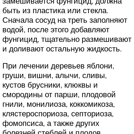
замешивается фунгицид, должна
быть из пластика или стекла.
Сначала сосуд на треть заполняют
водой, после этого добавляют
фунгицид, тщательно размешивают
и доливают остальную жидкость.
При лечении деревьев яблони,
груши, вишни, алычи, сливы,
кустов брусники, клюквы и
смородины от парши, плодовой
гнили, монилиоза, коккомикоза,
клястероспориоза, септориоза,
фомопсиса, а также других
болезней стеблей и плодов,