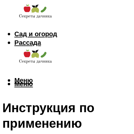
Сад и огород
Рассада
Цветы
Заготовки
Меню
Меню
Инструкция по
применению