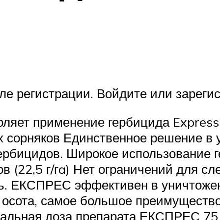
ле регистрации. Войдите или зарегис
ляет применение гербицида Express
сорняков Единственное решение в у
ербицидов. Широкое использование г
 (22,5 г/гa) Нет ограничений для с
ь. ЕКСПРЕС эффективен в уничтоже
 осота, самое большое преимущество
альная доза препарата ЕКСПРЕС 75 в