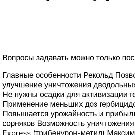
Вопросы задавать можно только пос
Главные особенности Рекольд Позво
улучшение уничтожения дводольных 
Не нужны осадки для активизации г
Применение меньших доз гербицидов
Повышается урожайность и прибыл
сорняков Возможность уничтожения
Express (трибенурон-метил) Максим