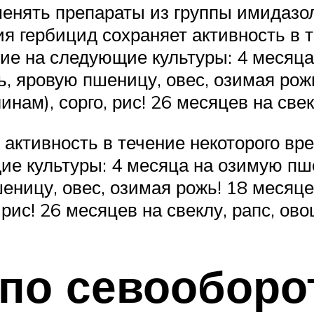
енять препараты из группы имидазо
 гербицид сохраняет активность в т
вие на следующие культуры: 4 месяц
ь, яровую пшеницу, овес, озимая рож
инам), сорго, рис! 26 месяцев на све
активность в течение некоторого вр
е культуры: 4 месяца на озимую пше
ницу, овес, озимая рожь! 18 месяце
 рис! 26 месяцев на свеклу, рапс, ов
по севооборо