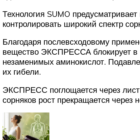
Технология SUMO предусматривает 
контролировать широкий спектр сорн
Благодаря послевсходовому примен
вещество ЭКСПРЕССА блокирует в ч
незаменимых аминокислот. Подавлен
их гибели.
ЭКСПРЕСС поглощается через листья
сорняков рост прекращается через н