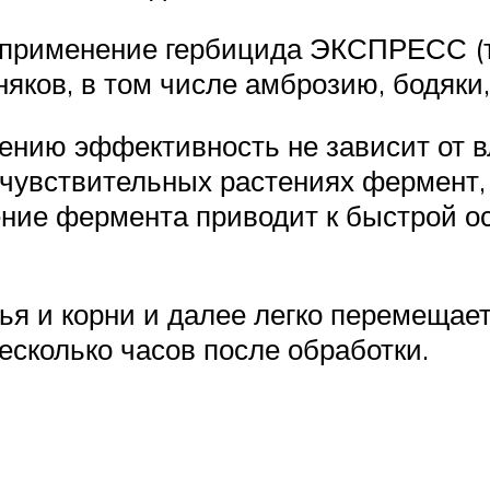
применение гербицида ЭКСПРЕСС (т
яков, в том числе амброзию, бодяки,
ению эффективность не зависит от 
увствительных растениях фермент,
ие фермента приводит к быстрой ост
 и корни и далее легко перемещаетс
есколько часов после обработки.