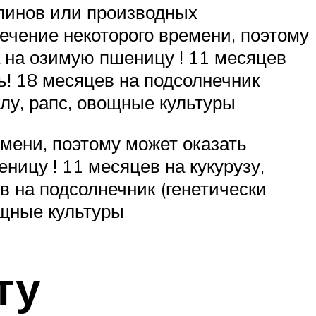
линов или производных
ечение некоторого времени, поэтому
а на озимую пшеницу ! 11 месяцев
ь! 18 месяцев на подсолнечник
клу, рапс, овощные культуры
емени, поэтому может оказать
ницу ! 11 месяцев на кукурузу,
в на подсолнечник (генетически
ощные культуры
ту