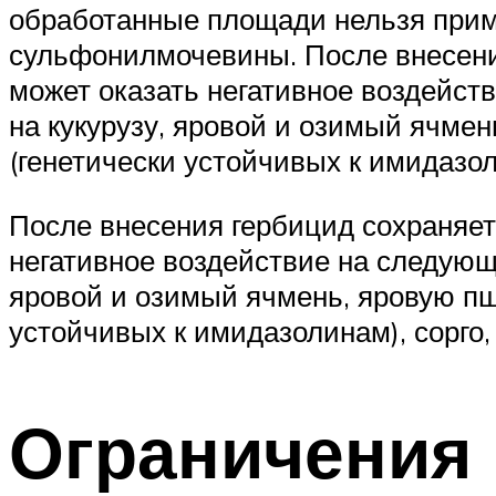
обработанные площади нельзя прим
сульфонилмочевины. После внесения
может оказать негативное воздейст
на кукурузу, яровой и озимый ячмен
(генетически устойчивых к имидазол
После внесения гербицид сохраняет 
негативное воздействие на следующи
яровой и озимый ячмень, яровую пше
устойчивых к имидазолинам), сорго,
Ограничения 