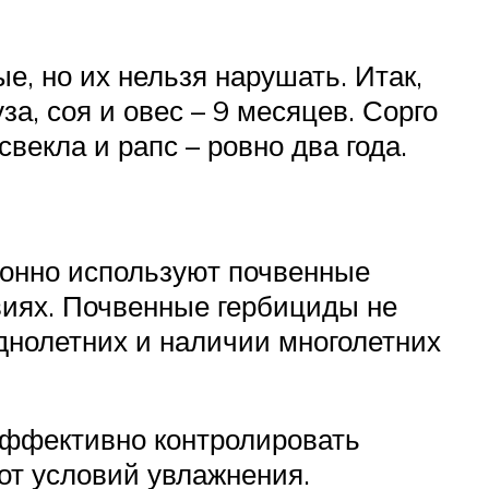
е, но их нельзя нарушать. Итак,
за, соя и овес – 9 месяцев. Сорго
векла и рапс – ровно два года.
ионно используют почвенные
виях. Почвенные гербициды не
днолетних и наличии многолетних
эффективно контролировать
от условий увлажнения.