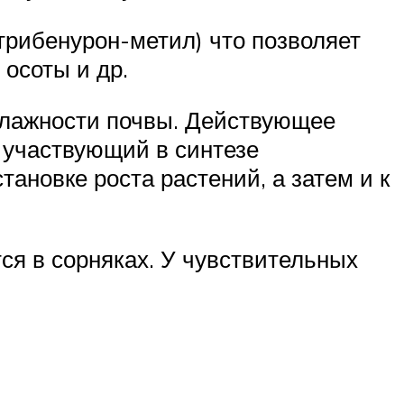
рибенурон-метил) что позволяет
 осоты и др.
влажности почвы. Действующее
 участвующий в синтезе
ановке роста растений, а затем и к
я в сорняках. У чувствительных