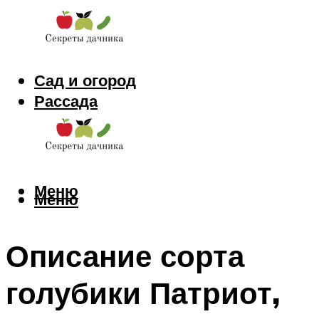
Сад и огород
Рассада
Цветы
Заготовки
Меню
Меню
Описание сорта
голубики Патриот,