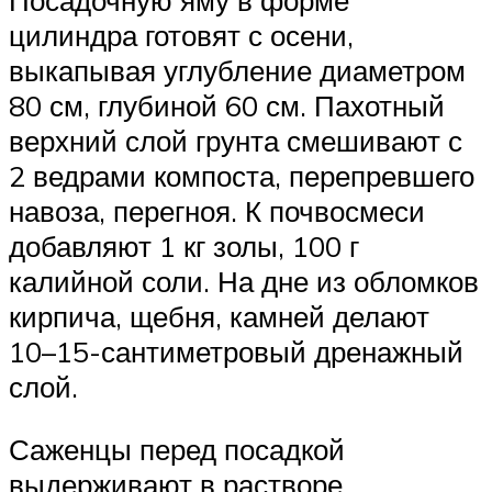
цилиндра готовят с осени,
выкапывая углубление диаметром
80 см, глубиной 60 см. Пахотный
верхний слой грунта смешивают с
2 ведрами компоста, перепревшего
навоза, перегноя. К почвосмеси
добавляют 1 кг золы, 100 г
калийной соли. На дне из обломков
кирпича, щебня, камней делают
10–15-сантиметровый дренажный
слой.
Саженцы перед посадкой
выдерживают в растворе