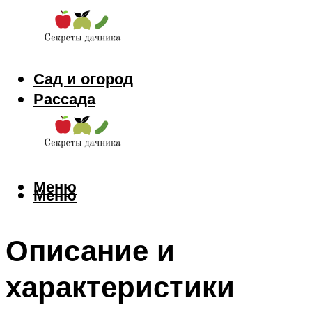
Сад и огород
Рассада
Цветы
Заготовки
Меню
Меню
Описание и
характеристики