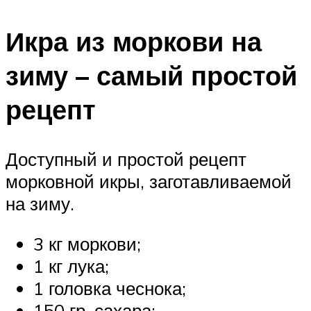
Икра из моркови на
зиму – самый простой
рецепт
Доступный и простой рецепт
морковной икры, заготавливаемой
на зиму.
3 кг моркови;
1 кг лука;
1 головка чеснока;
150 гр. сахара;