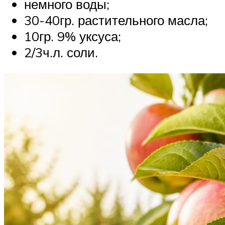
немного воды;
30-40гр. растительного масла;
10гр. 9% уксуса;
2/3ч.л. соли.