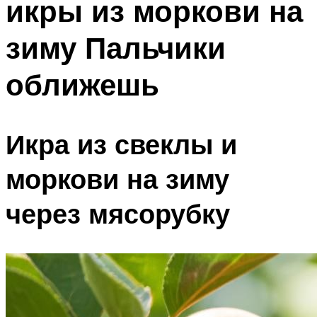
икры из моркови на
зиму Пальчики
оближешь
Икра из свеклы и
моркови на зиму
через мясорубку