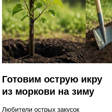
Готовим острую икру
из моркови на зиму
Любители острых закусок