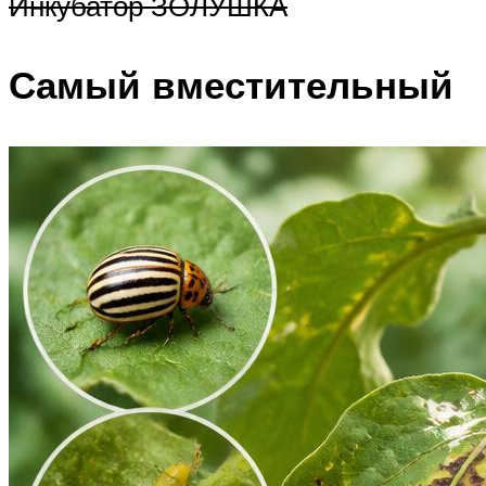
Инкубатор ЗОЛУШКА
Самый вместительный