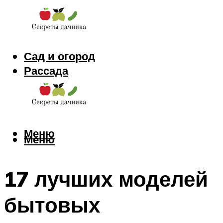
Сад и огород
Рассада
Цветы
Заготовки
Меню
Меню
17 лучших моделей
бытовых