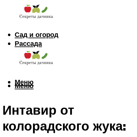
Сад и огород
Рассада
Цветы
Заготовки
Меню
Меню
Интавир от
колорадского жука: