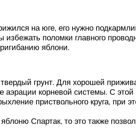
рижился на юге, его нужно подкармл
избежать поломки главного проводник
пригибанию яблони.
 твердый грунт. Для хорошей прижив
е аэрации корневой системы. С этой 
рыхление приствольного круга, при э
яблоню Спартак, то это также позво