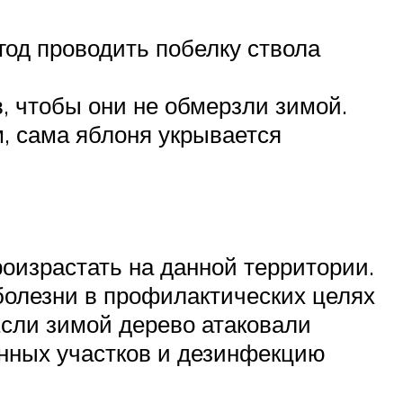
год проводить побелку ствола
, чтобы они не обмерзли зимой.
, сама яблоня укрывается
оизрастать на данной территории.
болезни в профилактических целях
сли зимой дерево атаковали
енных участков и дезинфекцию