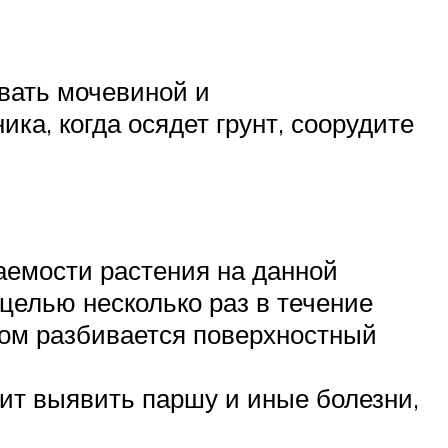
ивать мочевиной и
а, когда осядет грунт, соорудите
аемости растения на данной
целью несколько раз в течение
том разбивается поверхностный
лит выявить паршу и иные болезни,