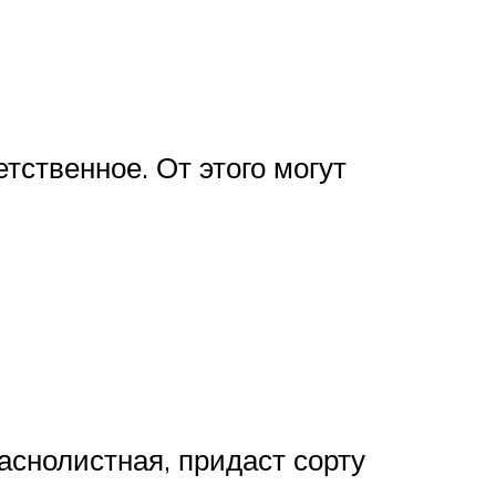
тственное. От этого могут
аснолистная, придаст сорту