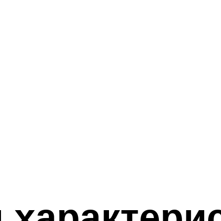
 характери