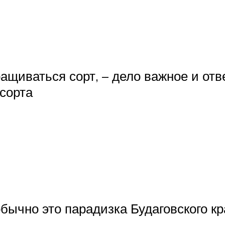
ащиваться сорт, – дело важное и отве
сорта
бычно это парадизка Будаговского кр