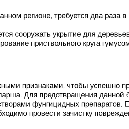
нном регионе, требуется два раза в 
ется сооружать укрытие для деревьев
рование приствольного круга гумусом
ными признаками, чтобы успешно пр
парша. Для предотвращения данной 
створами фунгицидных препаратов. Е
обходимо провести зачистку поврежд