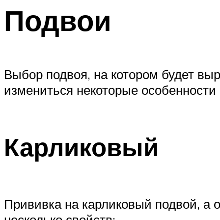
Подвои
Выбор подвоя, на котором будет выр
измениться некоторые особенности 
Карликовый
Прививка на карликовый подвой, а о
несколько свойств: