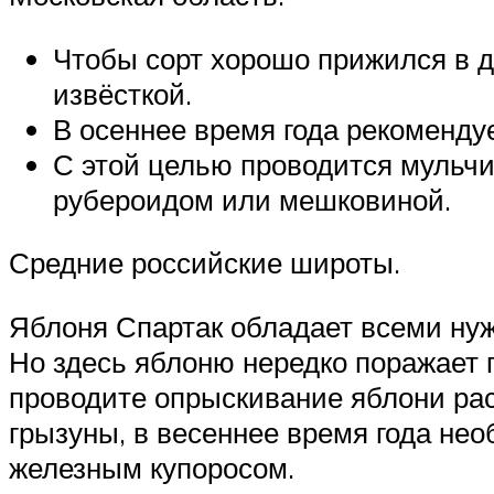
Чтобы сорт хорошо прижился в да
извёсткой.
В осеннее время года рекоменду
С этой целью проводится мульчи
рубероидом или мешковиной.
Средние российские широты.
Яблоня Спартак обладает всеми нуж
Но здесь яблоню нередко поражает 
проводите опрыскивание яблони ра
грызуны, в весеннее время года не
железным купоросом.