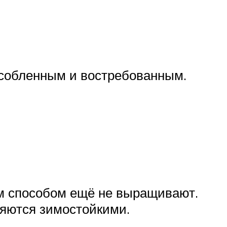
пособленным и востребованным.
им способом ещё не выращивают.
ляются зимостойкими.