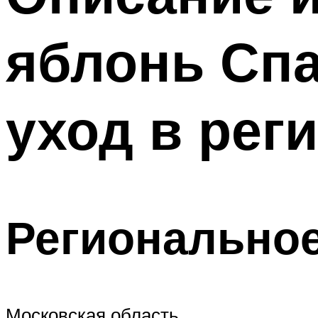
яблонь Спа
уход в рег
Региональное
Московская область.