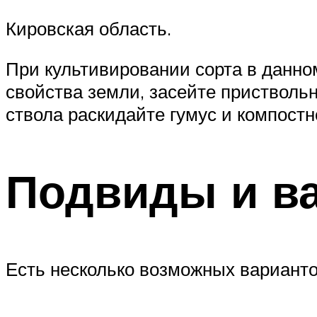
Кировская область.
При культивировании сорта в данно
свойства земли, засейте приствольн
ствола раскидайте гумус и компостн
Подвиды и в
Есть несколько возможных варианто