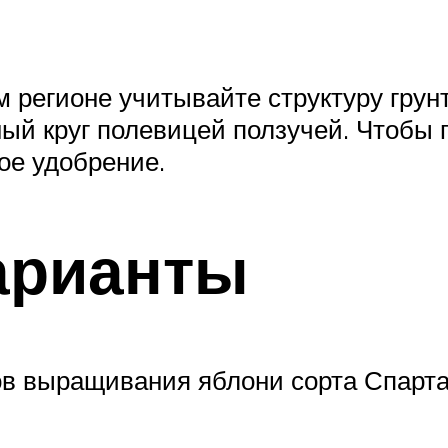
м регионе учитывайте структуру гру
ый круг полевицей ползучей. Чтобы г
ое удобрение.
арианты
в выращивания яблони сорта Спарта