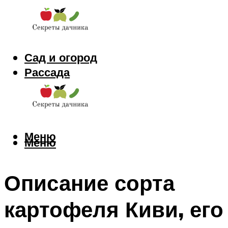
Сад и огород
Рассада
Цветы
Заготовки
Меню
Меню
Описание сорта
картофеля Киви, его