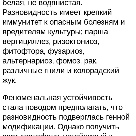
белая, не водянистая.
Разновидность имеет крепкий
иммунитет к опасным болезням и
вредителям культуры; парша,
вертициллез, ризоктониоз,
фитофтора, фузариоз,
альтернариоз, фомоз, рак,
различные гнили и колорадский
жук.
Феноменальная устойчивость
стала поводом предполагать, что
разновидность подверглась генной
модификации. Однако получить