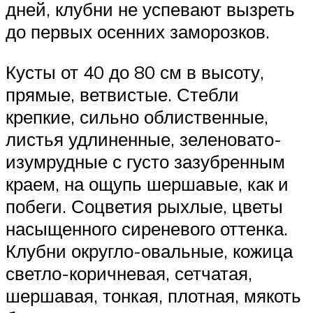
дней, клубни не успевают вызреть
до первых осенних заморозков.
Кусты от 40 до 80 см в высоту,
прямые, ветвистые. Стебли
крепкие, сильно облиственные,
листья удлиненные, зеленовато-
изумрудные с густо зазубренным
краем, на ощупь шершавые, как и
побеги. Соцветия рыхлые, цветы
насыщенного сиреневого оттенка.
Клубни округло-овальные, кожица
светло-коричневая, сетчатая,
шершавая, тонкая, плотная, мякоть