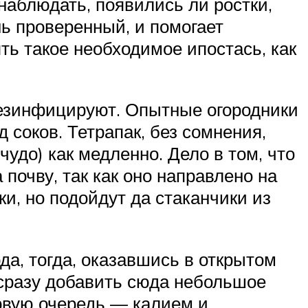
 наблюдать, появились ли ростки,
ь проверенный, и помогает
ять такое необходимое ипостась, как
дезинфицируют. Опытные огородники
 соков. Тетрапак, без сомнения,
чудо) как медленно. Дело в том, что
почву, так как оно направлено на
и, но подойдут да стаканчики из
да, тогда, оказавшись в открытом
 сразу добавить сюда небольшое
ервую очередь — калием и