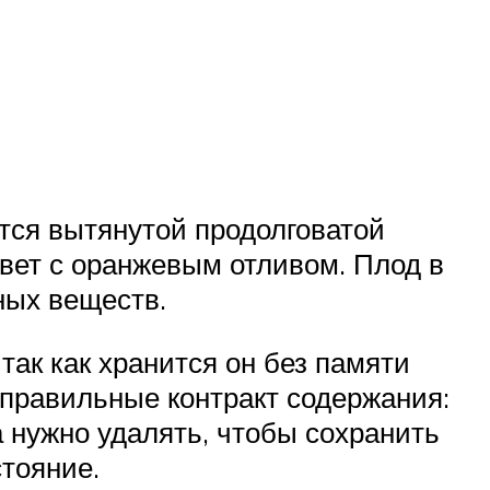
ется вытянутой продолговатой
ет с оранжевым отливом. Плод в
ных веществ.
ак как хранится он без памяти
 правильные контракт содержания:
 нужно удалять, чтобы сохранить
стояние.