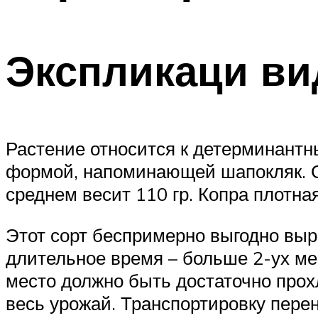
Экспликаци ви
Растение относится к детерминантны
формой, напоминающей шапокляк. С
среднем весит 110 гр. Копра плотна
Этот сорт беспримерно выгодно выр
длительное время – больше 2-ух ме
место должно быть достаточно прох
весь урожай. Транспортировку перен