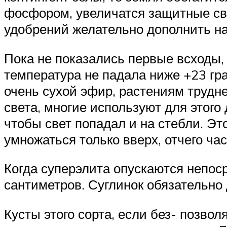
фосфором, увеличатся защитные сво
удобрений желательно дополнить н
Пока не показались первые всходы,
температура не падала ниже +23 гра
очень сухой эфир, растениям трудн
света, многие используют для этого
чтобы свет попадал и на стебли. Это
умножаться только вверх, отчего ча
Когда суперэлита опускаются непос
сантиметров. Суглинок обязательно
Кусты этого сорта, если без- позво