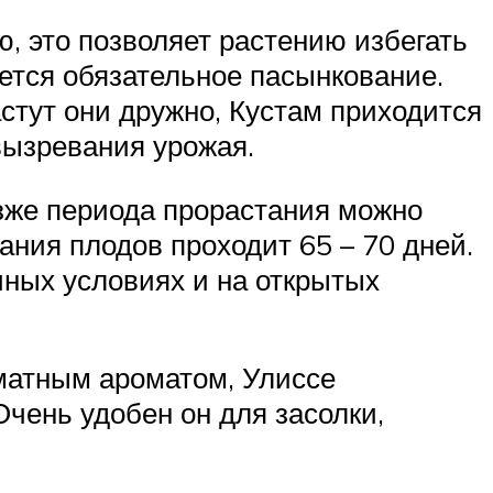
, это позволяет растению избегать
уется обязательное пасынкование.
астут они дружно, Кустам приходится
 вызревания урожая.
озже периода прорастания можно
ния плодов проходит 65 – 70 дней.
чных условиях и на открытых
оматным ароматом, Улиссе
Очень удобен он для засолки,