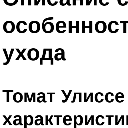
особеннос
ухода
Томат Улиссе
характеристи