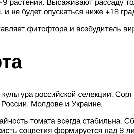
9 растений. Высаживают рассаду толь
, и не будет опускаться ниже +18 гра
авляет фитофтора и возбудитель вир
рта
культура российской селекции. Сорт 
России, Молдове и Украине.
айность томата всегда стабильна. С
кисть соцветия формируется над 8 л