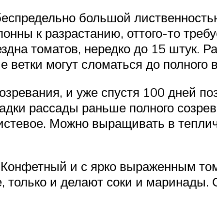
еспредельно большой лиственностью
лонны к разрастанию, оттого-то треб
здна томатов, нередко до 15 штук. Р
че ветки могут сломаться до полного
созревания, и уже спустя 100 дней п
адки рассады раньше полного созрева
кистевое. Можно выращивать в тепли
. Конфетный и с ярко выраженным т
, только и делают соки и маринады. 