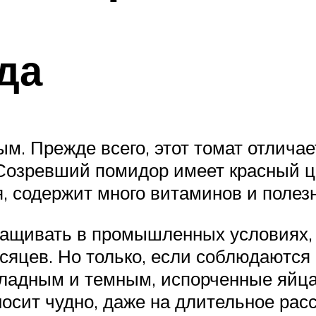
да
м. Прежде всего, этот томат отлича
озревший помидор имеет красный цв
я, содержит много витаминов и полез
ащивать в промышленных условиях, т
сяцев. Но только, если соблюдаются
ладным и темным, испорченные яйца
осит чудно, даже на длительное рас