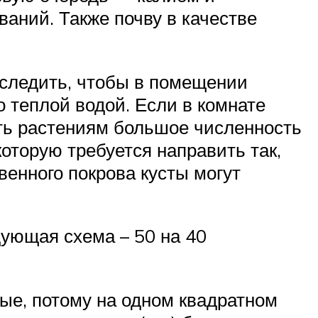
аний. Также почву в качестве
 следить, чтобы в помещении
о теплой водой. Если в комнате
ить растениям большое численность
оторую требуется направить так,
твенного покрова кусты могут
дующая схема – 50 на 40
ные, потому на одном квадратном