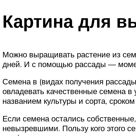
Картина для 
Можно выращивать растение из семя
дней. И с помощью рассады — момен
Семена в (видах получения рассады
овладевать качественные семена в у
названием культуры и сорта, сроком 
Если семена остались собственные, 
невызревшими. Пользу кого этого с