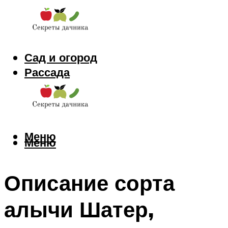
Сад и огород
Рассада
Цветы
Заготовки
Меню
Меню
Описание сорта
алычи Шатер,