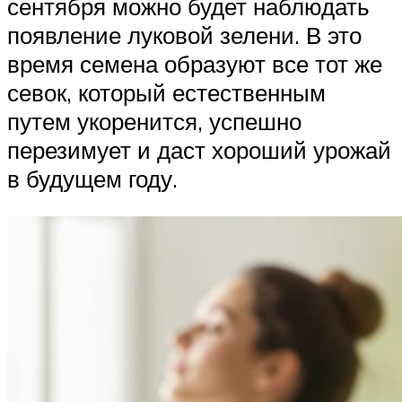
сентября можно будет наблюдать
появление луковой зелени. В это
время семена образуют все тот же
севок, который естественным
путем укоренится, успешно
перезимует и даст хороший урожай
в будущем году.