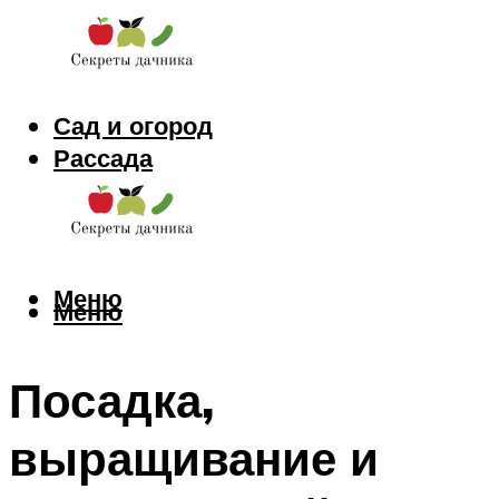
Сад и огород
Рассада
Цветы
Заготовки
Меню
Меню
Посадка,
выращивание и