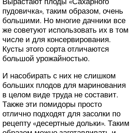
Вырастают плоды «Сахарного
пудовичка», таким образом, очень
большими. Но многие дачники все
же советуют использовать их в том
числе и для консервирования.
Кусты этого сорта отличаются
большой урожайностью.
И насобирать с них не слишком
больших плодов для маринования
в целом виде труда не составит.
Также эти помидоры просто
отлично подходят для засолки по
рецепту «десертные дольки». Таким
образом можно заготавливать и