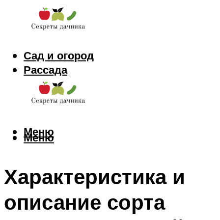
Сад и огород
Рассада
Цветы
Заготовки
Меню
Меню
Характеристика и
описание сорта