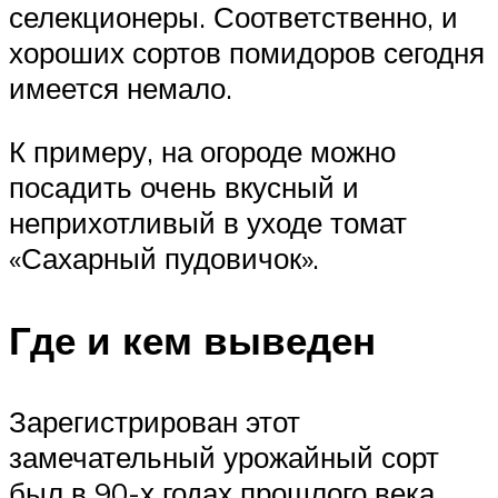
селекционеры. Соответственно, и
хороших сортов помидоров сегодня
имеется немало.
К примеру, на огороде можно
посадить очень вкусный и
неприхотливый в уходе томат
«Сахарный пудовичок».
Где и кем выведен
Зарегистрирован этот
замечательный урожайный сорт
был в 90-х годах прошлого века.