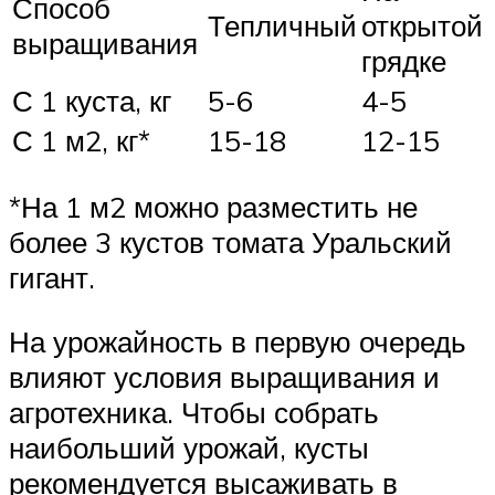
Способ
Тепличный
открытой
выращивания
грядке
С 1 куста, кг
5-6
4-5
С 1 м2, кг*
15-18
12-15
*На 1 м2 можно разместить не
более 3 кустов томата Уральский
гигант.
На урожайность в первую очередь
влияют условия выращивания и
агротехника. Чтобы собрать
наибольший урожай, кусты
рекомендуется высаживать в