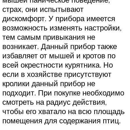
страх, они испытывают
дискомфорт. У прибора имеется
возможность изменять настройки,
тем самым привыкания не
возникает. Данный прибор также
избавляет от мышей и кротов по
всей окрестности курятника. Но
если в хозяйстве присутствуют
кролики данный прибор не
подходит. При покупке необходимо
смотреть на радиус действия,
чтобы его хватало на всю площадь
помещения для содержания птиц.