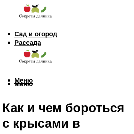
Сад и огород
Рассада
Цветы
Заготовки
Меню
Меню
Как и чем бороться
с крысами в