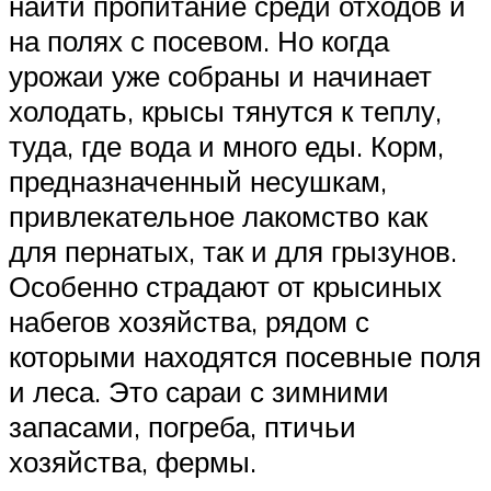
найти пропитание среди отходов и
на полях с посевом. Но когда
урожаи уже собраны и начинает
холодать, крысы тянутся к теплу,
туда, где вода и много еды. Корм,
предназначенный несушкам,
привлекательное лакомство как
для пернатых, так и для грызунов.
Особенно страдают от крысиных
набегов хозяйства, рядом с
которыми находятся посевные поля
и леса. Это сараи с зимними
запасами, погреба, птичьи
хозяйства, фермы.