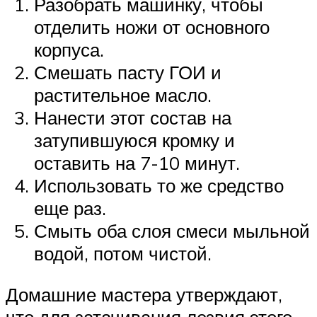
Разобрать машинку, чтобы
отделить ножи от основного
корпуса.
Смешать пасту ГОИ и
растительное масло.
Нанести этот состав на
затупившуюся кромку и
оставить на 7-10 минут.
Использовать то же средство
еще раз.
Смыть оба слоя смеси мыльной
водой, потом чистой.
Домашние мастера утверждают,
что для затачивания лезвия этого