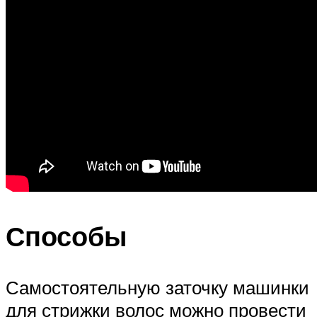
Способы
Самостоятельную заточку машинки
для стрижки волос можно провести