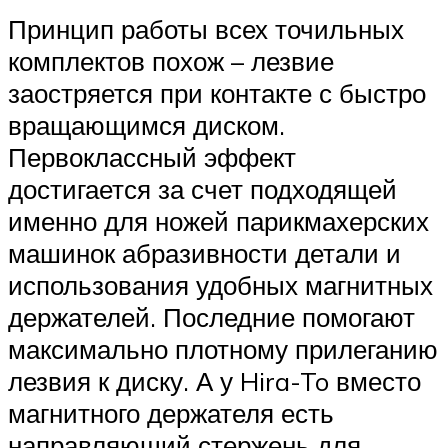
Принцип работы всех точильных
комплектов похож – лезвие
заостряется при контакте с быстро
вращающимся диском.
Первоклассный эффект
достигается за счет подходящей
именно для ножей парикмахерских
машинок абразивности детали и
использования удобных магнитных
держателей. Последние помогают
максимально плотному прилеганию
лезвия к диску. А у Hira-To вместо
магнитного держателя есть
направляющий стержень для