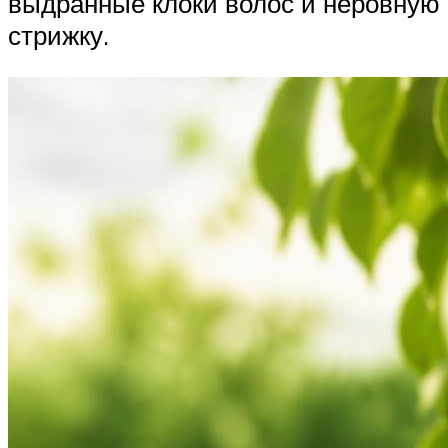
выдранные клоки волос и неровную
стрижку.