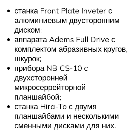
станка Front Plate Inveter с
алюминиевым двусторонним
диском;
аппарата Adems Full Drive с
комплектом абразивных кругов,
шкурок;
прибора NB CS-10 с
двухсторонней
микросеррейторной
планшайбой;
станка Hira-To с двумя
планшайбами и несколькими
сменными дисками для них.