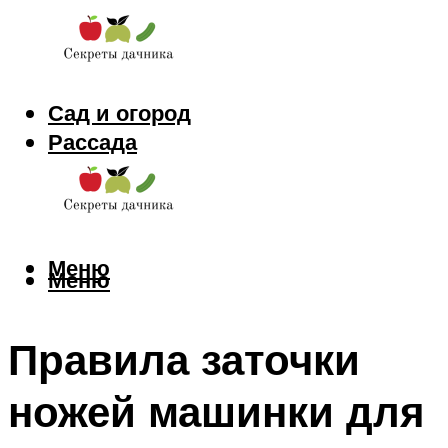
Сад и огород
Рассада
Цветы
Заготовки
Меню
Меню
Правила заточки
ножей машинки для