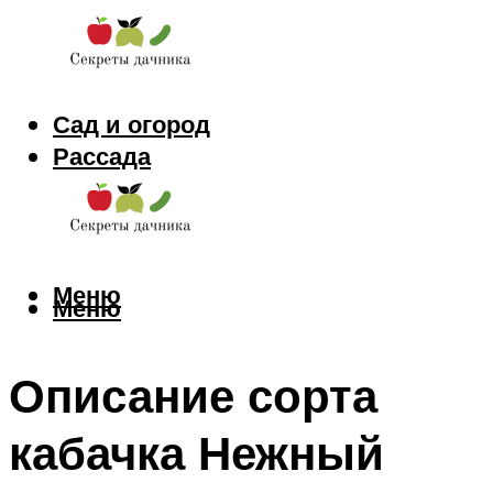
Сад и огород
Рассада
Цветы
Заготовки
Меню
Меню
Описание сорта
кабачка Нежный