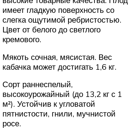
высокие товарные качества. Плод
имеет гладкую поверхность со
слегка ощутимой ребристостью.
Цвет от белого до светлого
кремового.
Мякоть сочная, мясистая. Вес
кабачка может достигать 1,6 кг.
Сорт раннеспелый,
высокоурожайный (до 13,2 кг с 1
м²). Устойчив к угловатой
пятнистости, гнили, мучнистой
росе.