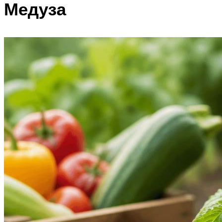
Медуза