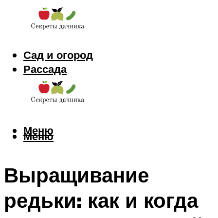
Сад и огород
Рассада
Цветы
Заготовки
Меню
Меню
Выращивание
редьки: как и когда