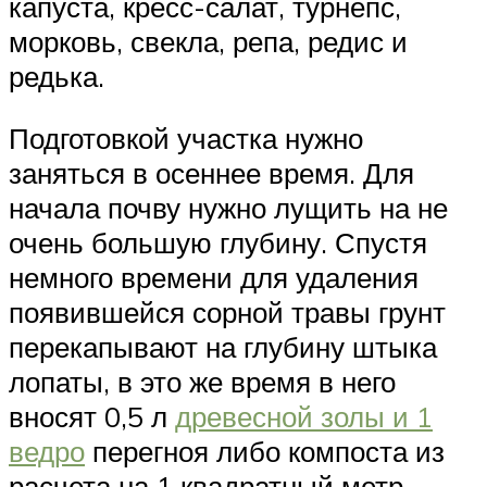
капуста, кресс-салат, турнепс,
морковь, свекла, репа, редис и
редька.
Подготовкой участка нужно
заняться в осеннее время. Для
начала почву нужно лущить на не
очень большую глубину. Спустя
немного времени для удаления
появившейся сорной травы грунт
перекапывают на глубину штыка
лопаты, в это же время в него
вносят 0,5 л
древесной золы и 1
ведро
перегноя либо компоста из
расчета на 1 квадратный метр