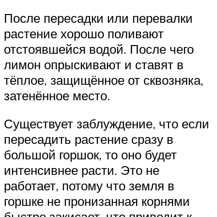
После пересадки или перевалки
растение хорошо поливают
отстоявшейся водой. После чего
лимон опрыскивают и ставят в
тёплое, защищённое от сквозняка,
затенённое место.
Существует заблуждение, что если
пересадить растение сразу в
большой горшок, то оно будет
интенсивнее расти. Это не
работает, потому что земля в
горшке не пронизанная корнями
быстро закисает, что приводит к