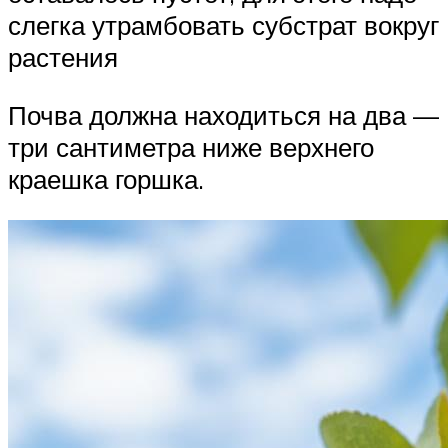
слегка утрамбовать субстрат вокруг
растения
Почва должна находиться на два —
три сантиметра ниже верхнего
краешка горшка.