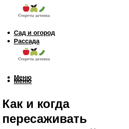
Сад и огород
Рассада
Цветы
Заготовки
Меню
Меню
Как и когда
пересаживать