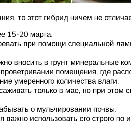
ия, то этот гибрид ничем не отличае
е 15-20 марта.
ревать при помощи специальной ламп
жно вносить в грунт минеральные ко
 проветривании помещения, где расп
ние умеренного количества влаги.
аживать только в мае, но при этом 
забывать о мульчировании почвы.
 важно использовать его строго по 