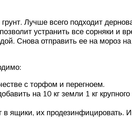
 грунт. Лучше всего подходит дернов
 позволит устранить все сорняки и вр
одой. Снова отправить ее на мороз на
одимо:
естве с торфом и перегноем.
авить на 10 кг земли 1 кг крупного п
ат в ящики, их продезинфицировать. 