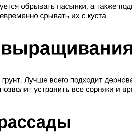
уется обрывать пасынки, а также под
евременно срывать их с куста.
 выращивани
 грунт. Лучше всего подходит дернов
 позволит устранить все сорняки и вр
рассады