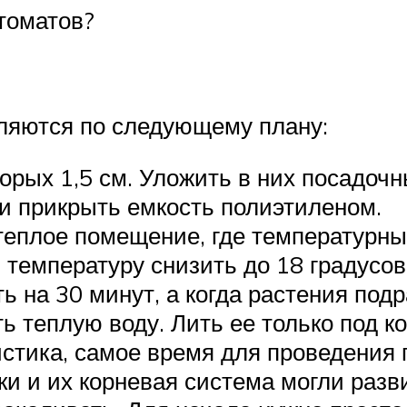
 томатов?
ляются по следующему плану:
торых 1,5 см. Уложить в них посадоч
 и прикрыть емкость полиэтиленом.
теплое помещение, где температурны
 температуру снизить до 18 градусов
 на 30 минут, а когда растения подра
 теплую воду. Лить ее только под к
истика, самое время для проведения 
ки и их корневая система могли раз