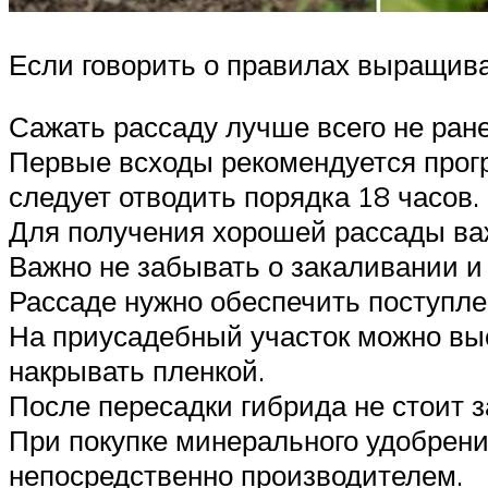
Если говорить о правилах выращиван
Сажать рассаду лучше всего не ране
Первые всходы рекомендуется прог
следует отводить порядка 18 часов.
Для получения хорошей рассады ва
Важно не забывать о закаливании и
Рассаде нужно обеспечить поступле
На приусадебный участок можно выс
накрывать пленкой.
После пересадки гибрида не стоит 
При покупке минерального удобрения
непосредственно производителем.