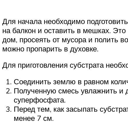
Для начала необходимо подготовить
на балкон и оставить в мешках. Это
дом, просеять от мусора и полить в
можно пропарить в духовке.
Для приготовления субстрата необх
Соединить землю в равном колич
Полученную смесь увлажнить и доб
суперфосфата.
Перед тем, как засыпать субстр
менее 7 см.