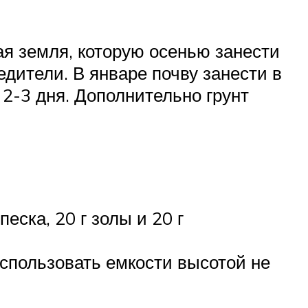
ая земля, которую осенью занести
едители. В январе почву занести в
 2-3 дня. Дополнительно грунт
еска, 20 г золы и 20 г
Использовать емкости высотой не