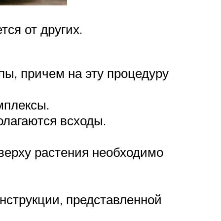
тся от других.
ы, причем на эту процедуру
мплексы.
олагаются всходы.
сверху растения необходимо
инструкции, представленной