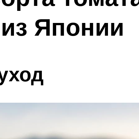
 из Японии
уход