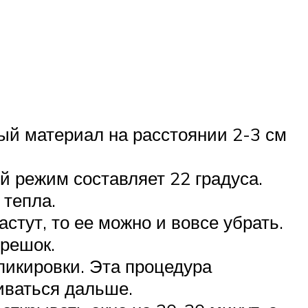
ный материал на расстоянии 2-3 см
й режим составляет 22 градуса.
 тепла.
стут, то ее можно и вовсе убрать.
орешок.
пикировки. Эта процедура
виваться дальше.