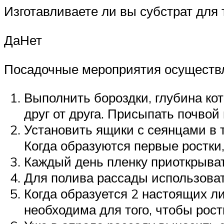
Изготавливаете ли вы субстрат для
ДаНет
Посадочные мероприятия осуществ
Выполнить бороздки, глубина ко
друг от друга. Присыпать почвой
Установить ящики с сеянцами в 
Когда образуются первые ростки,
Каждый день пленку приоткрывать
Для полива рассады использовать
Когда образуется 2 настоящих л
необходима для того, чтобы рост