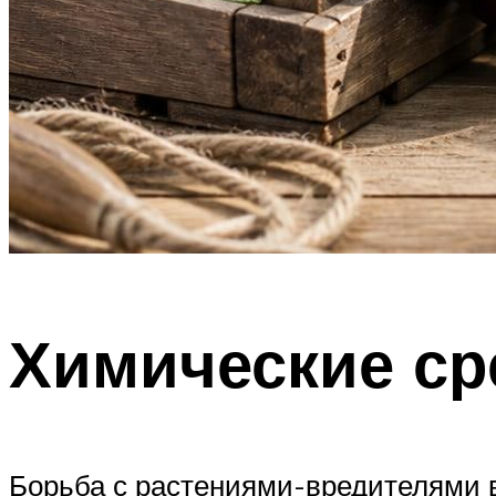
Химические ср
Борьба с растениями-вредителями в