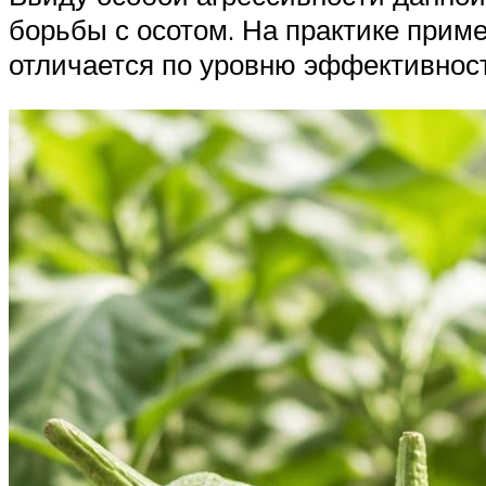
борьбы с осотом. На практике прим
отличается по уровню эффективност