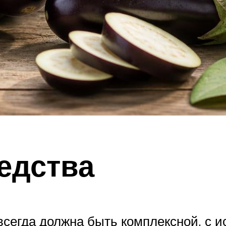
едства
сегда должна быть комплексной, с и