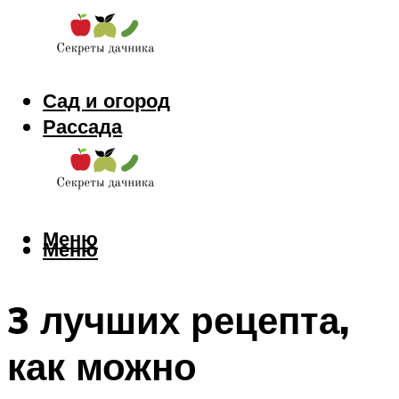
Сад и огород
Рассада
Цветы
Заготовки
Меню
Меню
3 лучших рецепта,
как можно