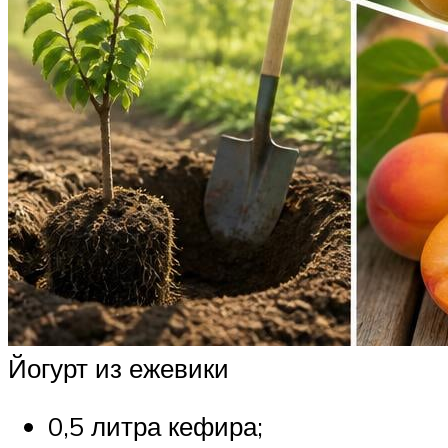
Йогурт из ежевики
0,5 литра кефира;