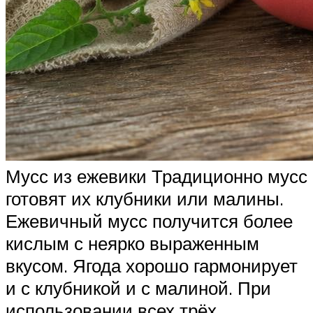
Мусс из ежевики Традиционно мусс
готовят их клубники или малины.
Ежевичный мусс получится более
кислым с неярко выраженным
вкусом. Ягода хорошо гармонирует
и с клубникой и с малиной. При
использовании всех трёх