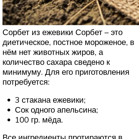
Сорбет из ежевики Сорбет – это
диетическое, постное мороженое, в
нём нет животных жиров, а
количество сахара сведено к
минимуму. Для его приготовления
потребуется:
3 стакана ежевики;
Сок одного апельсина;
100 гр. мёда.
Все ингредиенты протираются в