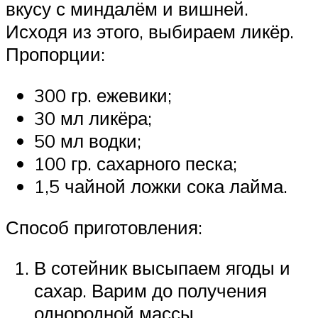
вкусу с миндалём и вишней.
Исходя из этого, выбираем ликёр.
Пропорции:
300 гр. ежевики;
30 мл ликёра;
50 мл водки;
100 гр. сахарного песка;
1,5 чайной ложки сока лайма.
Способ приготовления:
В сотейник высыпаем ягоды и
сахар. Варим до получения
однородной массы.