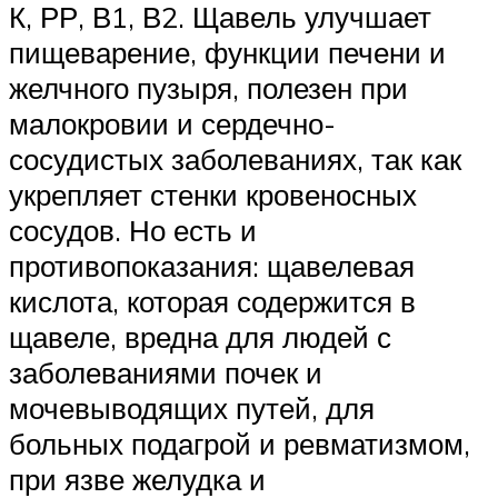
К, РР, В1, В2. Щавель улучшает
пищеварение, функции печени и
желчного пузыря, полезен при
малокровии и сердечно-
сосудистых заболеваниях, так как
укрепляет стенки кровеносных
сосудов. Но есть и
противопоказания: щавелевая
кислота, которая содержится в
щавеле, вредна для людей с
заболеваниями почек и
мочевыводящих путей, для
больных подагрой и ревматизмом,
при язве желудка и