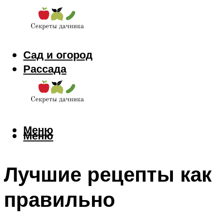
Сад и огород
Рассада
Цветы
Заготовки
Меню
Меню
Лучшие рецепты как
правильно