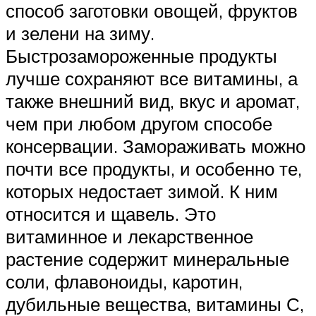
способ заготовки овощей, фруктов
и зелени на зиму.
Быстрозамороженные продукты
лучше сохраняют все витамины, а
также внешний вид, вкус и аромат,
чем при любом другом способе
консервации. Замораживать можно
почти все продукты, и особенно те,
которых недостает зимой. К ним
относится и щавель. Это
витаминное и лекарственное
растение содержит минеральные
соли, флавоноиды, каротин,
дубильные вещества, витамины С,