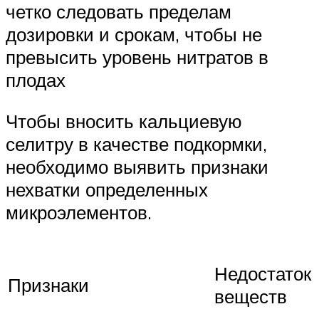
четко следовать пределам
дозировки и срокам, чтобы не
превысить уровень нитратов в
плодах
Чтобы вносить кальциевую
селитру в качестве подкормки,
необходимо выявить признаки
нехватки определенных
микроэлементов.
Недостаток
Признаки
веществ