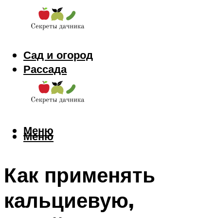
Сад и огород
Рассада
Цветы
Заготовки
Меню
Меню
Как применять
кальциевую,