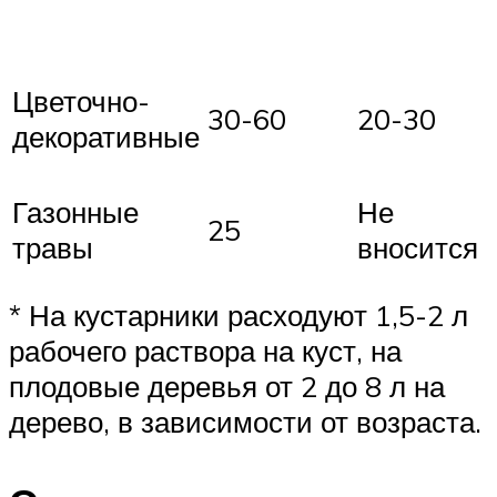
Цветочно-
30-60
20-30
декоративные
Газонные
Не
25
травы
вносится
* На кустарники расходуют 1,5-2 л
рабочего раствора на куст, на
плодовые деревья от 2 до 8 л на
дерево, в зависимости от возраста.