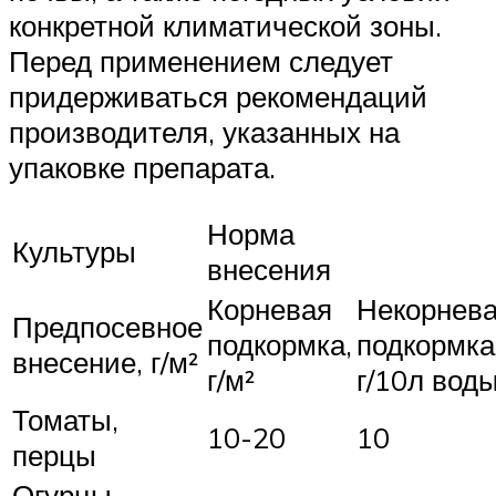
конкретной климатической зоны.
Перед применением следует
придерживаться рекомендаций
производителя, указанных на
упаковке препарата.
Норма
Культуры
внесения
Корневая
Некорнев
Предпосевное
подкормка,
подкормка
внесение, г/м²
г/м²
г/10л вод
Томаты,
10-20
10
перцы
Огурцы,