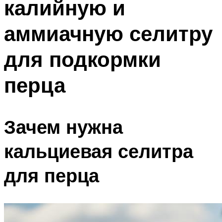
калийную и
аммиачную селитру
для подкормки
перца
Зачем нужна
кальциевая селитра
для перца