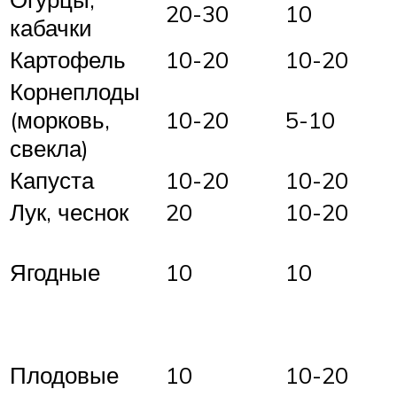
20-30
10
кабачки
Картофель
10-20
10-20
Корнеплоды
(морковь,
10-20
5-10
свекла)
Капуста
10-20
10-20
Лук, чеснок
20
10-20
Ягодные
10
10
Плодовые
10
10-20