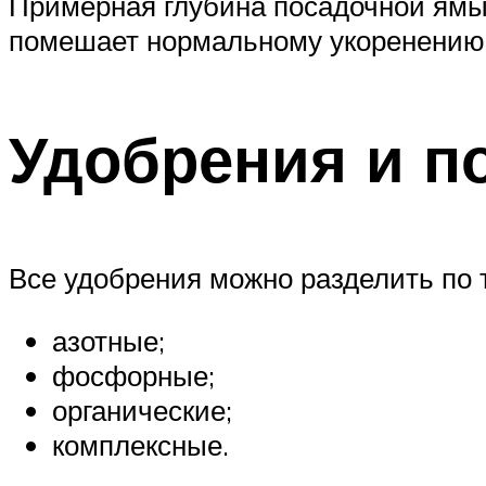
Примерная глубина посадочной ямы 
помешает нормальному укоренению с
Удобрения и п
Все удобрения можно разделить по 
азотные;
фосфорные;
органические;
комплексные.