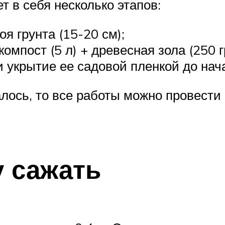
 в себя несколько этапов:
я грунта (15-20 см);
мпост (5 л) + древесная зола (250 гр
и укрытие ее садовой пленкой до нач
лось, то все работы можно провести 
у сажать