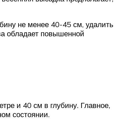
бину не менее 40-45 см, удалить
чва обладает повышенной
тре и 40 см в глубину. Главное,
ном состоянии.