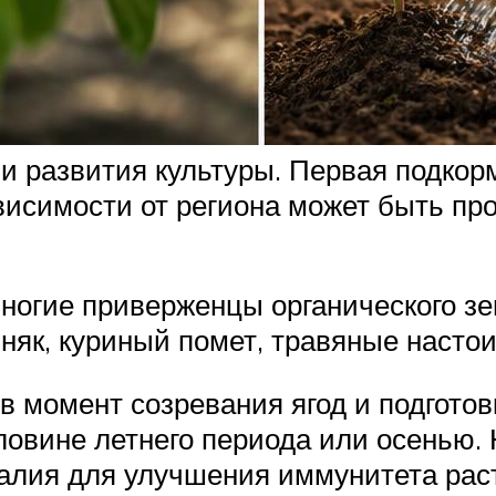
и развития культуры. Первая подкор
зависимости от региона может быть пр
многие приверженцы органического з
няк, куриный помет, травяные настои
момент созревания ягод и подготов
ловине летнего периода или осенью. 
алия для улучшения иммунитета рас