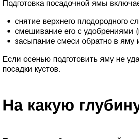
Подготовка посадочной ямы включает
снятие верхнего плодородного сло
смешивание его с удобрениями (ко
засыпание смеси обратно в яму 
Если осенью подготовить яму не уда
посадки кустов.
На какую глубин