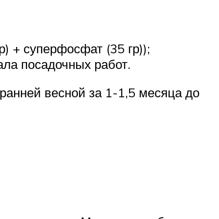
) + суперфосфат (35 гр));
ала посадочных работ.
ранней весной за 1-1,5 месяца до