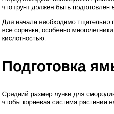
что грунт должен быть подготовлен 
Для начала необходимо тщательно п
все сорняки, особенно многолетник
кислотностью.
Подготовка ям
Средний размер лунки для смородино
чтобы корневая система растения н