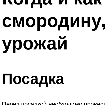
смородину
урожай
Посадка
Перед посадкой необходимо провест