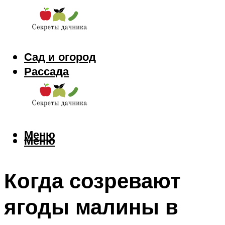
Сад и огород
Рассада
Цветы
Заготовки
Меню
Меню
Когда созревают
ягоды малины в