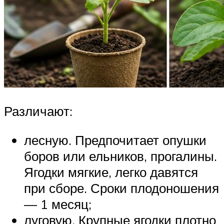
Различают:
лесную. Предпочитает опушки
боров или ельников, прогалины.
Ягодки мягкие, легко давятся
при сборе. Сроки плодоношения
— 1 месяц;
луговую. Крупные ягодки плотно