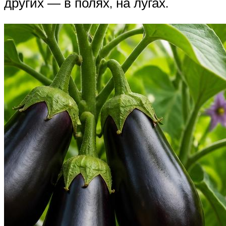
других — в полях, на лугах.