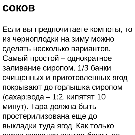
соков
Если вы предпочитаете компоты, то
из черноплодки на зиму можно
сделать несколько вариантов.
Самый простой – однократное
заливание сиропом. 1/3 банки
очищенных и приготовленных ягод
покрывают до горлышка сиропом
(сахар:вода – 1:2, кипятят 10
минут). Тара должна быть
простерилизована еще до
выкладки туда ягод. Как только
сироп оказался внутри банки, ее