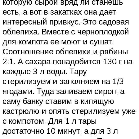
которую сырой вряд ли станешь
есть, а вот в закатках она дает
интересный привкус. Это садовая
облепиха. Вместе с черноплодкой
для компота ее моют и сушат.
Соотношение облепихи и рябины
2:1. А сахара понадобится 130 г на
каждые 3 л воды. Тару
стерилизуем и заполняем на 1/3
ягодами. Туда заливаем сироп, а
саму банку ставим в кипящую
кастрюлю и опять стерилизуем уже
с компотом. Для 1 л тары
достаточно 10 минут, а для 3 л