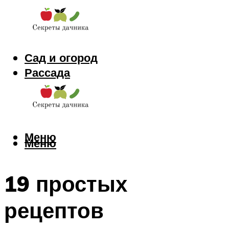
Сад и огород
Рассада
Цветы
Заготовки
Меню
Меню
19 простых
рецептов