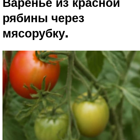
Варенье из красной
рябины через
мясорубку.