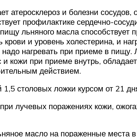
ет атеросклероз и болезни сосудов, 
твует профилактике сердечно-сосуд
 пищу льняного масла способствует 
ь крови и уровень холестерина, и на
 надо нагревать при приеме в пищу.
с и кожи при приеме внутрь, обладае
бительным действием.
1,5 столовых ложки курсом от 21 дня
ри лучевых поражениях кожи, ожогах
ьняное масло на пораженные места в