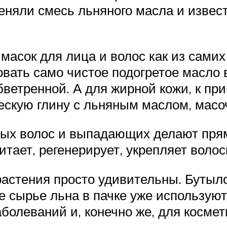
меняли смесь льняного масла и извес
масок для лица и волос как из самих 
вать само чистое подогретое масло в
ветренной. А для жирной кожи, к при
скую глину с льняным маслом, масо
ых волос и выпадающих делают пря
итает, регенерирует, укрепляет волос
 растения просто удивительны. Бутыл
е сырье льна в пачке уже используют
болеваний и, конечно же, для космет