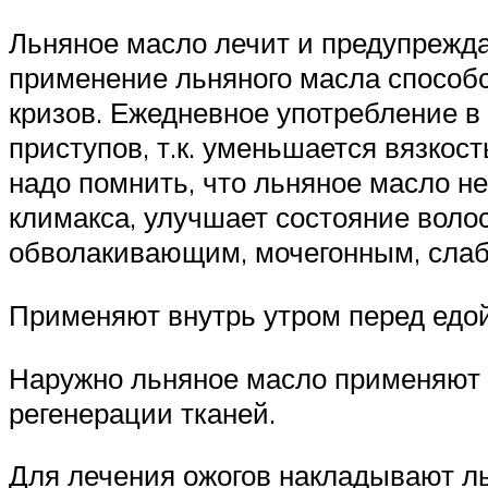
Льняное масло лечит и предупрежда
применение льняного масла способс
кризов. Ежедневное употребление в
приступов, т.к. уменьшается вязкост
надо помнить, что льняное масло не
климакса, улучшает состояние воло
обволакивающим, мочегонным, сла
Применяют внутрь утром перед едой 
Наружно льняное масло применяют п
регенерации тканей.
Для лечения ожогов накладывают л