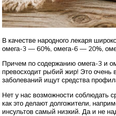
В качестве народного лекаря широк
омега-3 — 60%, омега-6 — 20%, ом
Причем по содержанию омега-3 и о
превосходит рыбий жир! Это очень 
заболеваний ищут средства профила
Нет у нас возможности соблюдать с
как это делают долгожители, наприм
инсультов самый низкий. Да и не над