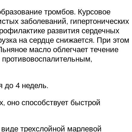
образование тромбов. Курсовое
истых заболеваний, гипертонических
профилактике развития сердечных
грузка на сердце снижается. При этом
 Льняное масло облегчает течение
т противовоспалительным,
 до 4 недель.
, оно способствует быстрой
 виде трехслойной марлевой