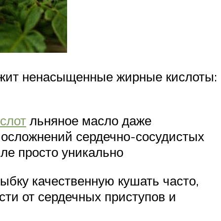
ержит ненасыщенные жирные кислоты:
слот
льняное масло даже
м осложнений сердечно-сосудистых
ле просто уникально
ыбку качественную кушать часто,
ости от сердечных приступов и