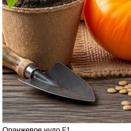
Оранжевое чудо F1