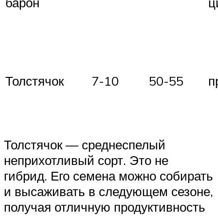
барон
ц
Толстячок
7-10
50-55
п
Толстячок — среднеспелый
неприхотливый сорт. Это не
гибрид. Его семена можно собирать
и высаживать в следующем сезоне,
получая отличную продуктивность