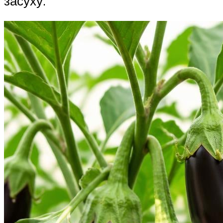
засуху.