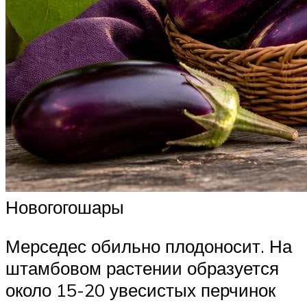
Новогогошары
Мерседес обильно плодоносит. На
штамбовом растении образуется
около 15-20 увесистых перчинок