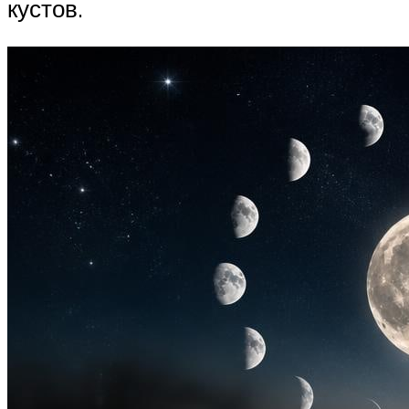
кустов.