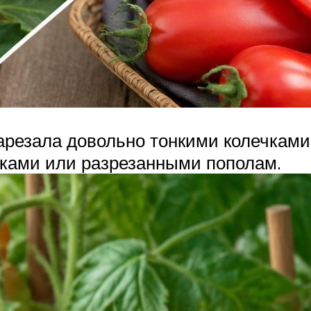
арезала довольно тонкими колечками
иками или разрезанными пополам.