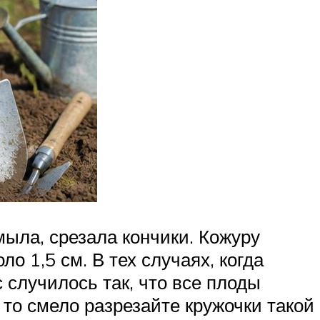
ыла, срезала кончики. Кожуру
о 1,5 см. В тех случаях, когда
 случилось так, что все плоды
 то смело разрезайте кружочки такой