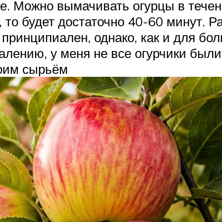
е. Можно вымачивать огурцы в течен
то будет достаточно 40-60 минут. Р
ь принципиален, однако, как и для б
алению, у меня не все огурчики был
оим сырьём