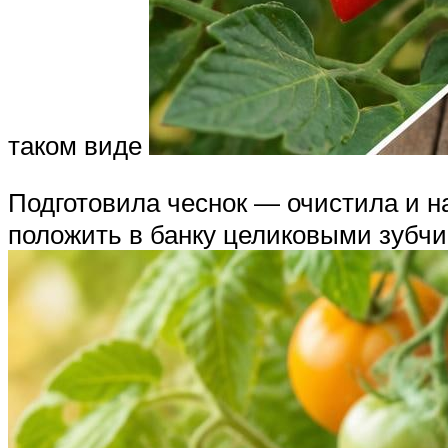
таком виде
Подготовила чеснок — очистила и н
положить в банку целиковыми зубч