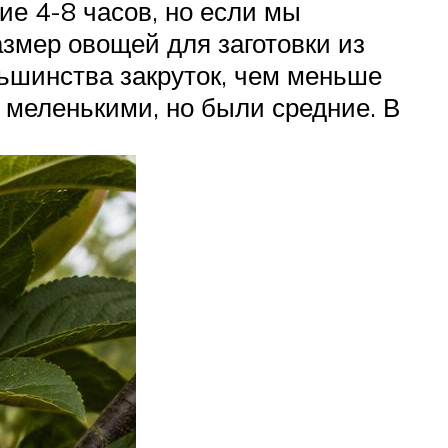
ие 4-8 часов, но если мы
азмер овощей для заготовки из
ольшинства закруток, чем меньше
и меленькими, но были средние. В