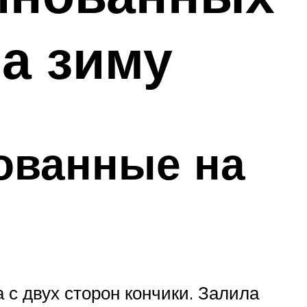
на зиму
ованные на
с двух сторон кончики. Залила