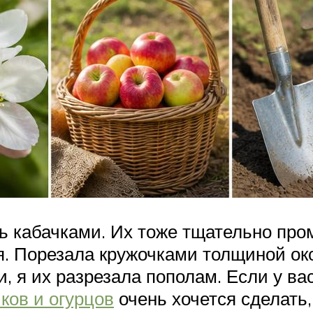
ь кабачками. Их тоже тщательно пром
. Порезала кружочками толщиной окол
 я их разрезала пополам. Если у вас
ков и огурцов
очень хочется сделать,