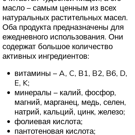
масло – самым ценным из всех
натуральных растительных масел.
Оба продукта предназначены для
ежедневного использования. Они
содержат большое количество
активных ингредиентов:
витамины – A, C, B1, B2, B6, D,
E, K;
минералы – калий, фосфор,
магний, марганец, медь, селен,
натрий, кальций, цинк, железо;
фолиевая кислота;
пантотеновая кислота;