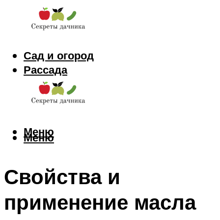
Сад и огород
Рассада
Цветы
Заготовки
Меню
Меню
Свойства и
применение масла