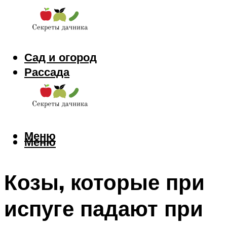
Сад и огород
Рассада
Цветы
Заготовки
Меню
Меню
Козы, которые при
испуге падают при