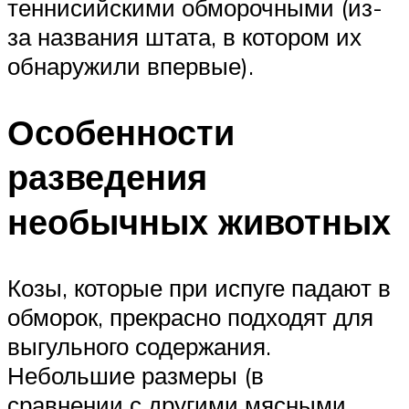
теннисийскими обморочными (из-
за названия штата, в котором их
обнаружили впервые).
Особенности
разведения
необычных животных
Козы, которые при испуге падают в
обморок, прекрасно подходят для
выгульного содержания.
Небольшие размеры (в
сравнении с другими мясными