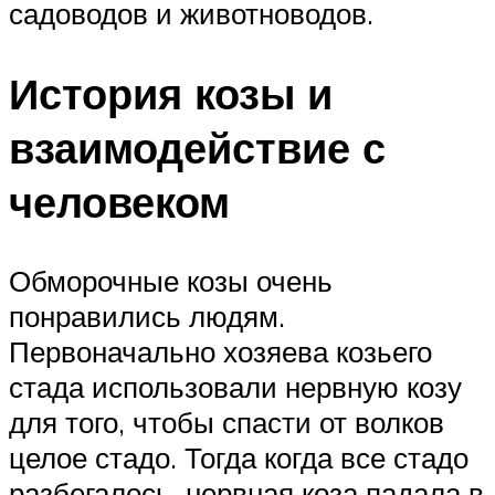
садоводов и животноводов.
История козы и
взаимодействие с
человеком
Обморочные козы очень
понравились людям.
Первоначально хозяева козьего
стада использовали нервную козу
для того, чтобы спасти от волков
целое стадо. Тогда когда все стадо
разбегалось, нервная коза падала в