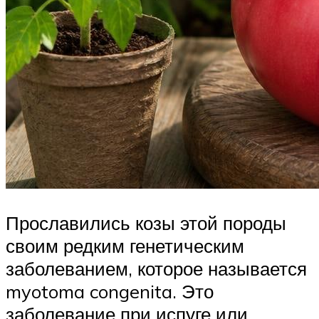
Прославились козы этой породы
своим редким генетическим
заболеванием, которое называется
myotoma congenita. Это
заболевание при испуге или