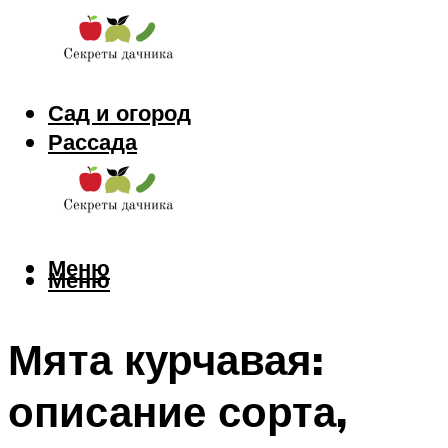
Сад и огород
Рассада
Цветы
Заготовки
Меню
Меню
Мята курчавая:
описание сорта,