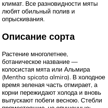
климат. Все разновидности мяты
любят обильный полив и
опрыскивания.
Описание сорта
Растение многолетнее,
ботаническое название —
колосистая мята или Альмира
(Mentha spicata almira). В холодное
время зеленая часть отмирает, а
корни пережидают холода и вновь
выпускают побеги весною. Стебли
прямостоящие, не опушенные;