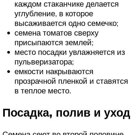
каждом стаканчике делается
углубление, в которое
высаживается одно семечко;
семена томатов сверху
присыпаются землей;
место посадки увлажняется из
пульверизатора;
емкости накрываются
прозрачной пленкой и ставятся
в теплое место.
Посадка, полив и уход
Семена сеют во второй половине