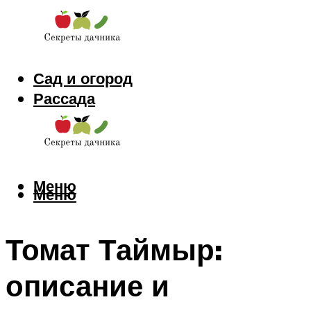
Сад и огород
Рассада
Цветы
Заготовки
Меню
Меню
Томат Таймыр:
описание и