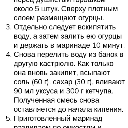
около 5 штук. Сверху плотным
слоем размещают огурцы.
Отдельно следует вскипятить
воду, а затем залить ею огурцы
и держать в маринаде 10 минут.
Снова перелить воду из банок в
другую кастрюлю. Как только
она вновь закипит, всыпают
соль (60 г), сахар (30 г), вливают
90 мл уксуса и 300 г кетчупа.
Полученная смесь снова
оставляется до начала кипения.
Приготовленный маринад
разливаем по емкостям и