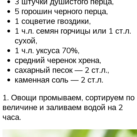
3 штучки душистого перца,
5 горошин черного перца,
1 соцветие гвоздики,
1 ч.л. семян горчицы или 1 ст.л.
сухой,
1 ч.л. уксуса 70%,
средний черенок хрена,
сахарный песок — 2 ст.л.,
каменная соль — 2 ст.л.
1. Овощи промываем, сортируем по
величине и заливаем водой на 2
часа.