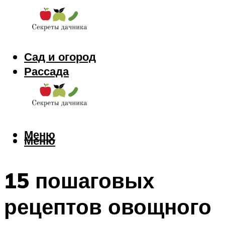
Сад и огород
Рассада
Цветы
Заготовки
Меню
Меню
15 пошаговых
рецептов овощного