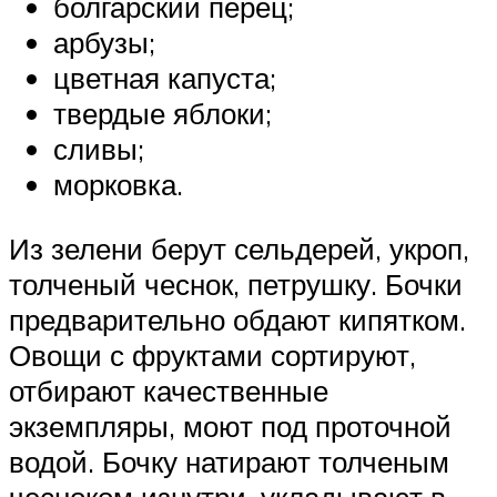
болгарский перец;
арбузы;
цветная капуста;
твердые яблоки;
сливы;
морковка.
Из зелени берут сельдерей, укроп,
толченый чеснок, петрушку. Бочки
предварительно обдают кипятком.
Овощи с фруктами сортируют,
отбирают качественные
экземпляры, моют под проточной
водой. Бочку натирают толченым
чесноком изнутри, укладывают в