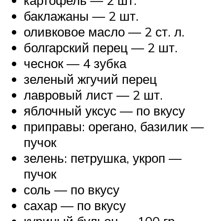
баклажаны — 2 шт.
оливковое масло — 2 ст. л.
болгарский перец — 2 шт.
чеснок — 4 зубка
зеленый жгучий перец
лавровый лист — 2 шт.
яблочный уксус — по вкусу
приправы: орегано, базилик —
пучок
зелень: петрушка, укроп —
пучок
соль — по вкусу
сахар — по вкусу
куриный бульон — 100 гр.