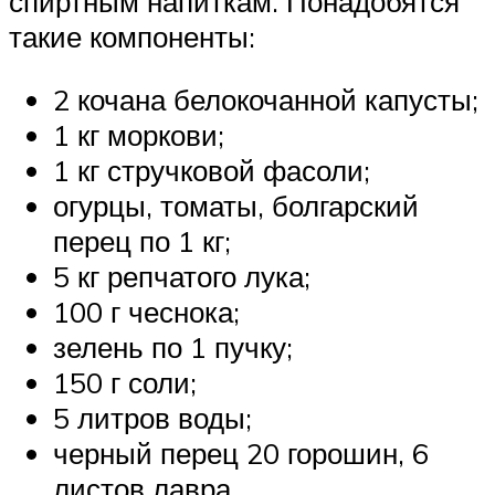
спиртным напиткам. Понадобятся
такие компоненты:
2 кочана белокочанной капусты;
1 кг моркови;
1 кг стручковой фасоли;
огурцы, томаты, болгарский
перец по 1 кг;
5 кг репчатого лука;
100 г чеснока;
зелень по 1 пучку;
150 г соли;
5 литров воды;
черный перец 20 горошин, 6
листов лавра.