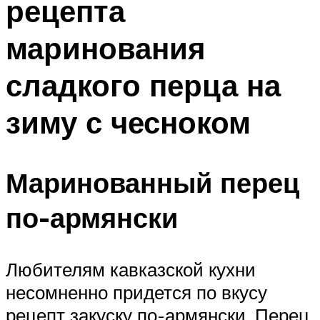
рецепта
маринования
сладкого перца на
зиму с чесноком
Маринованный перец
по-армянски
Любителям кавказской кухни
несомненно придется по вкусу
рецепт закуску по-армянски. Перец