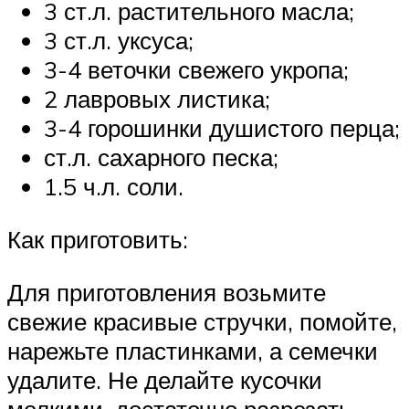
3 ст.л. растительного масла;
3 ст.л. уксуса;
3-4 веточки свежего укропа;
2 лавровых листика;
3-4 горошинки душистого перца;
ст.л. сахарного песка;
1.5 ч.л. соли.
Как приготовить:
Для приготовления возьмите
свежие красивые стручки, помойте,
нарежьте пластинками, а семечки
удалите. Не делайте кусочки
мелкими, достаточно разрезать