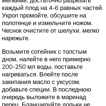
каждый плод на 4-6 равных частей.
Укроп промойте, обсушите на
полотенце и измельчите ножом.
Чеснок очистите от шелухи, мелко
нарежьте.
Возьмите сотейник с толстым
дном, налейте в него примерно
200-250 мл воды, поставьте
нагреваться. Влейте после
закипания масло с уксусом,
добавьте специи. В последнюю
очередь выложите в маринад
перец. Бланшируйте дольки не