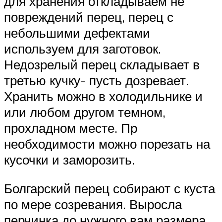
для хранения откладываем не
повреждений перец, перец с
небольшими дефектами
используем для заготовок.
Недозрелый перец складывает в
третью кучку- пусть дозревает.
Хранить можно в холодильнике и
или любом другом темном,
прохладном месте. Пр
необходимости можно порезать на
кусочки и заморозить.
Болгарский перец собирают с куста
по мере созревания. Выросла
перчинка до нужного вам размера,