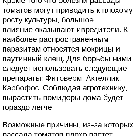
Кроме того что болезни рассады
томатов могут приводить к плохому
росту культуры, большое
влияние оказывают ивредители. К
наиболее распространенным
паразитам относятся мокрицы и
паутинный клещ. Для борьбы ними
следует использовать следующие
препараты: Фитоверм, Актеллик,
Карбофос. Соблюдая агротехнику,
вырастить помидоры дома будет
гораздо легче.
Возможные причины, из-за которых
рассада томатов плохо растет,