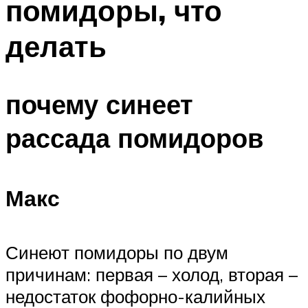
помидоры, что
делать
почему синеет
рассада помидоров
Макс
Синеют помидоры по двум
причинам: первая – холод, вторая –
недостаток фофорно-калийных