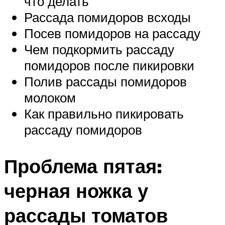
что делать
Рассада помидоров всходы
Посев помидоров на рассаду
Чем подкормить рассаду
помидоров после пикировки
Полив рассады помидоров
молоком
Как правильно пикировать
рассаду помидоров
Проблема пятая:
черная ножка у
рассады томатов