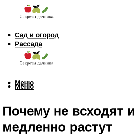
Сад и огород
Рассада
Цветы
Заготовки
Меню
Меню
Почему не всходят и
медленно растут