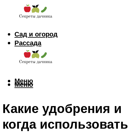
Сад и огород
Рассада
Цветы
Заготовки
Меню
Меню
Какие удобрения и
когда использовать