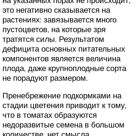
на указанных порах не происходит,
это негативно сказывается на
растениях: завязывается много
пустоцветов, на которые зря
тратятся силы. Результатом
дефицита основных питательных
компонентов является величина
плода, даже крупноплодные сорта
не порадуют размером.
Пренебрежение подкормками на
стадии цветения приводит к тому,
что в томатах образуются
недоразвитые семена в большом
количестве, нет смысла