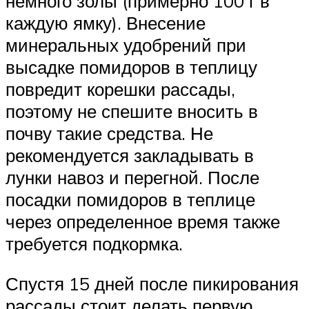
немного золы (примерно 100 г в
каждую ямку). Внесение
минеральных удобрений при
высадке помидоров в теплицу
повредит корешки рассады,
поэтому не спешите вносить в
почву такие средства. Не
рекомендуется закладывать в
лунки навоз и перегной. После
посадки помидоров в теплице
через определенное время также
требуется подкормка.
Спустя 15 дней после пикирования
рассады стоит делать первую