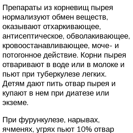
Препараты из корневищ пырея
нормализуют обмен веществ,
оказывают отхаркивающее,
антисептическое, обволакивающее,
кровоостанавливающее, моче- и
потогонное действие. Корни пырея
отваривают в воде или в молоке и
пьют при туберкулезе легких.
Детям дают пить отвар пырея и
купают в нем при диатезе или
экземе.
При фурункулезе, нарывах,
ячменях, угрях пьют 10% отвар