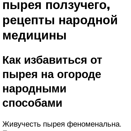
пырея ползучего,
рецепты народной
медицины
Как избавиться от
пырея на огороде
народными
способами
Живучесть пырея феноменальна.