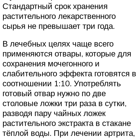
Стандартный срок хранения
растительного лекарственного
сырья не превышает три года.
В лечебных целях чаще всего
применяются отвары, которые для
сохранения мочегонного и
слабительного эффекта готовятся в
соотношении 1:10. Употреблять
готовый отвар нужно по две
столовые ложки три раза в сутки,
разводя пару чайных ложек
растительного экстракта в стакане
тёплой воды. При лечении артрита,