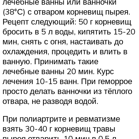
лечебные ванны или ванночки
(38°С) с отваром корневищ пырея.
Рецепт следующий: 50 г корневищ
бросить в 5 л воды, кипятить 15-20
мин, снять с огня, настаивать до
охлаждения, процедить и влить в
ванную. Принимать такие
лечебные ванны 20 мин. Курс
лечения 10-15 ванн. При геморрое
просто делать ванночки из тёплого
отвара, не разводя водой.
При полиартрите и ревматизме
взять 30-40 г корневищ травы
пырея отварить 10 мин в 0,5 л