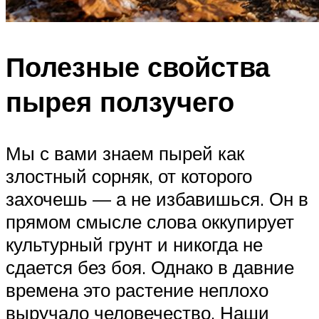
Полезные свойства
пырея ползучего
Мы с вами знаем пырей как
злостный сорняк, от которого
захочешь — а не избавишься. Он в
прямом смысле слова оккупирует
культурный грунт и никогда не
сдается без боя. Однако в давние
времена это растение неплохо
выручало человечество. Наши