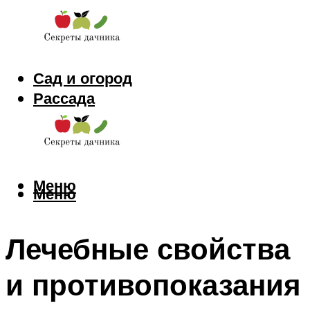
Сад и огород
Рассада
Цветы
Заготовки
Меню
Меню
Лечебные свойства
и противопоказания