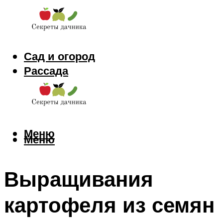
Сад и огород
Рассада
Цветы
Заготовки
Меню
Меню
Выращивания
картофеля из семян