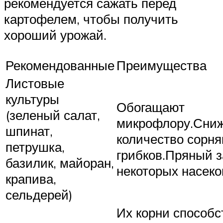
рекомендуется сажать перед
картофелем, чтобы получить
хороший урожай.
Рекомендованные
Преимущества
Листовые
культуры
Обогащают
(зеленый салат,
микрофлору.Сниж
шпинат,
количество сорня
петрушка,
грибков.Пряный з
базилик, майоран,
некоторых насек
крапива,
сельдерей)
Их корни способ