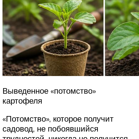
Выведенное «потомство»
картофеля
«Потомство», которое получит
садовод, не побоявшийся
трудностей, никогда не получится