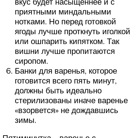
вкус будет насыщеннее и с
приятными миндальными
нотками. Но перед готовкой
ягоды лучше проткнуть иголкой
или ошпарить кипятком. Так
вишни лучше пропитаются
сиропом.
Банки для варенья, которое
готовится всего пять минут,
должны быть идеально
стерилизованы иначе варенье
«взорвется» не дождавшись
зимы.
Пятиминутка – варенье с