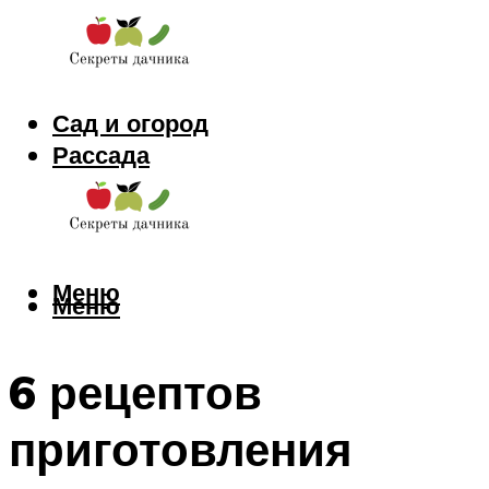
Сад и огород
Рассада
Цветы
Заготовки
Меню
Меню
6 рецептов
приготовления