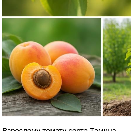
Взрослому томату сорта Тамина