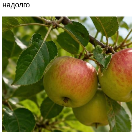
надолго