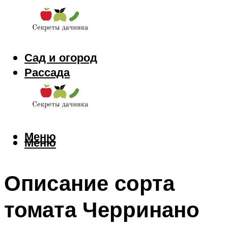
Сад и огород
Рассада
Цветы
Заготовки
Меню
Меню
Описание сорта
томата Черринано